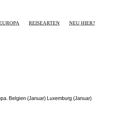
-EUROPA
REISEARTEN
NEU HIER?
opa. Belgien (Januar) Luxemburg (Januar)