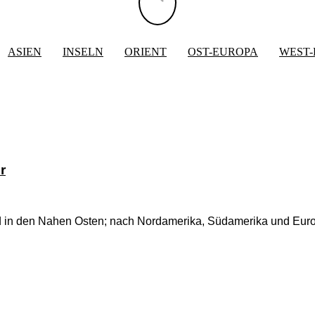
ASIEN
INSELN
ORIENT
OST-EUROPA
WEST
r
und in den Nahen Osten; nach Nordamerika, Südamerika und Eur