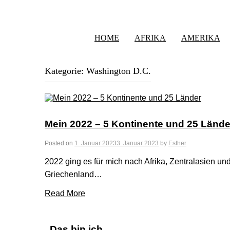
HOME
AFRIKA
AMERIKA
Kategorie:
Washington D.C.
Mein 2022 – 5 Kontinente und 25 Lände
Posted on
1. Januar 2023
3. Januar 2023
by
Esther
2022 ging es für mich nach Afrika, Zentralasien 
Griechenland…
Read More
Das bin ich