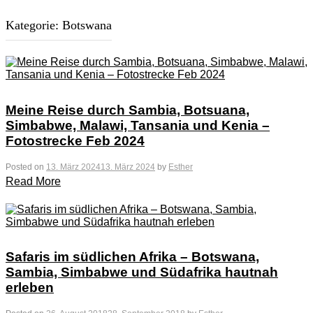
Kategorie:
Botswana
Meine Reise durch Sambia, Botsuana,
Simbabwe, Malawi, Tansania und Kenia –
Fotostrecke Feb 2024
Posted on
13. März 2024
13. März 2024
by
Esther
Read More
Safaris im südlichen Afrika – Botswana,
Sambia, Simbabwe und Südafrika hautnah
erleben