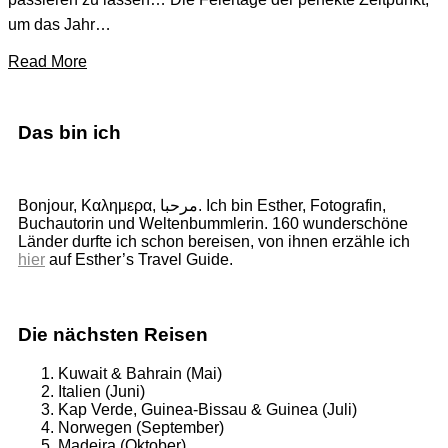
um das Jahr…
Read More
Das bin ich
Bonjour, Καλημερα, مرحبا. Ich bin Esther, Fotografin,
Buchautorin und Weltenbummlerin. 160 wunderschöne
Länder durfte ich schon bereisen, von ihnen erzähle ich
hier
auf Esther’s Travel Guide.
Die nächsten Reisen
Kuwait & Bahrain (Mai)
Italien (Juni)
Kap Verde, Guinea-Bissau & Guinea (Juli)
Norwegen (September)
Madeira (Oktober)