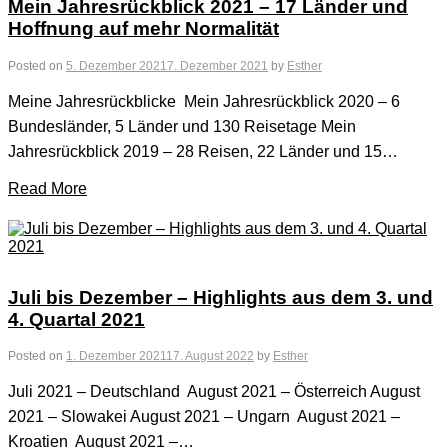
Mein Jahresrückblick 2021 – 17 Länder und
Hoffnung auf mehr Normalität
Posted on
5. Dezember 2021
7. Dezember 2021
by
Esther
Meine Jahresrückblicke Mein Jahresrückblick 2020 – 6
Bundesländer, 5 Länder und 130 Reisetage Mein
Jahresrückblick 2019 – 28 Reisen, 22 Länder und 15…
Read More
Juli bis Dezember – Highlights aus dem 3. und
4. Quartal 2021
Posted on
1. Dezember 2021
17. August 2022
by
Esther
Juli 2021 – Deutschland August 2021 – Österreich August
2021 – Slowakei August 2021 – Ungarn August 2021 –
Kroatien August 2021 –…