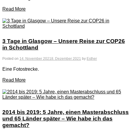
Read More
3 Tage in Glasgow – Unsere Reise zur COP26
in Schottland
Posted on
14. November 2021
8. Dezember 2021
by
Esther
Eine Fotostrecke.
Read More
2014 bis 2019: 5 Jahre, einen Masterabschluss
und 65 Länder später – Wie habe ich das
gemacht?