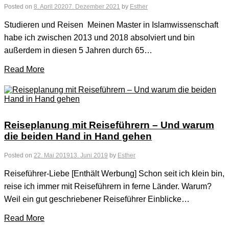
Posted on
8. April 2020
7. Dezember 2021
by
Esther
Studieren und Reisen Meinen Master in Islamwissenschaft
habe ich zwischen 2013 und 2018 absolviert und bin
außerdem in diesen 5 Jahren durch 65…
Read More
Reiseplanung mit Reiseführern – Und warum
die beiden Hand in Hand gehen
Posted on
22. Mai 2019
13. Juni 2019
by
Esther
Reiseführer-Liebe [Enthält Werbung] Schon seit ich klein bin,
reise ich immer mit Reiseführern in ferne Länder. Warum?
Weil ein gut geschriebener Reiseführer Einblicke…
Read More