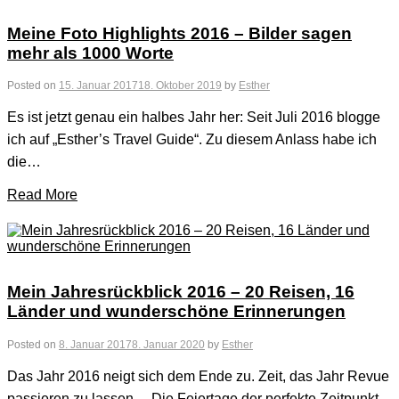
Meine Foto Highlights 2016 – Bilder sagen
mehr als 1000 Worte
Posted on
15. Januar 2017
18. Oktober 2019
by
Esther
Es ist jetzt genau ein halbes Jahr her: Seit Juli 2016 blogge
ich auf „Esther’s Travel Guide“. Zu diesem Anlass habe ich
die…
Read More
Mein Jahresrückblick 2016 – 20 Reisen, 16
Länder und wunderschöne Erinnerungen
Posted on
8. Januar 2017
8. Januar 2020
by
Esther
Das Jahr 2016 neigt sich dem Ende zu. Zeit, das Jahr Revue
passieren zu lassen… Die Feiertage der perfekte Zeitpunkt,