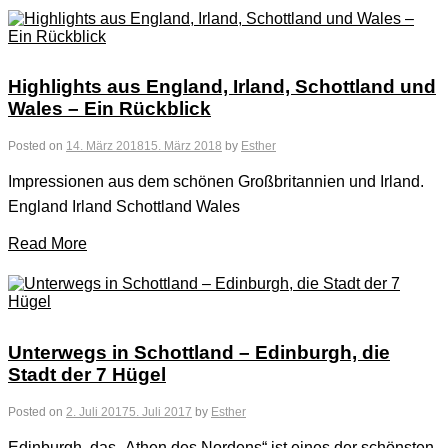
Highlights aus England, Irland, Schottland und
Wales – Ein Rückblick
Posted on
14. März 2018
15. März 2018
by
Esther
Impressionen aus dem schönen Großbritannien und Irland.
England Irland Schottland Wales
Read More
Unterwegs in Schottland – Edinburgh, die
Stadt der 7 Hügel
Posted on
2. Juli 2017
5. Juli 2017
by
Esther
Edinburgh, das „Athen des Nordens“ ist eines der schönsten