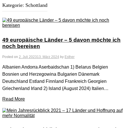
Kategorie:
Schottland
49 europäische Länder – 5 davon möchte ich
noch bereisen
Posted on
2. Juli 2023
13. März 2024
by
Esther
Albanien Andorra Aserbaidschan 1) Belarus Belgien
Bosnien und Herzegowina Bulgarien Dänemark
Deutschland Estland Finnland Frankreich Georgien
Griechenland Irland 2) Island (August 2024) Italien…
Read More