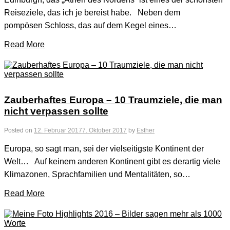
Reiseziele, das ich je bereist habe. Neben dem
pompösen Schloss, das auf dem Kegel eines…
Read More
Zauberhaftes Europa – 10 Traumziele, die man
nicht verpassen sollte
Posted on
12. Februar 2017
7. Oktober 2017
by
Esther
Europa, so sagt man, sei der vielseitigste Kontinent der
Welt… Auf keinem anderen Kontinent gibt es derartig viele
Klimazonen, Sprachfamilien und Mentalitäten, so…
Read More