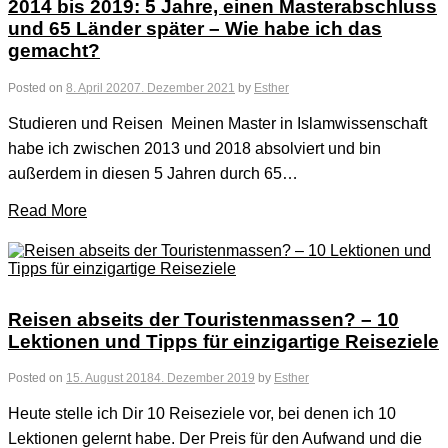
2014 bis 2019: 5 Jahre, einen Masterabschluss
und 65 Länder später – Wie habe ich das
gemacht?
Posted on
8. April 2020
7. Dezember 2021
by
Esther
Studieren und Reisen Meinen Master in Islamwissenschaft
habe ich zwischen 2013 und 2018 absolviert und bin
außerdem in diesen 5 Jahren durch 65…
Read More
Reisen abseits der Touristenmassen? – 10
Lektionen und Tipps für einzigartige Reiseziele
Posted on
15. August 2018
4. Dezember 2019
by
Esther
Heute stelle ich Dir 10 Reiseziele vor, bei denen ich 10
Lektionen gelernt habe. Der Preis für den Aufwand und die