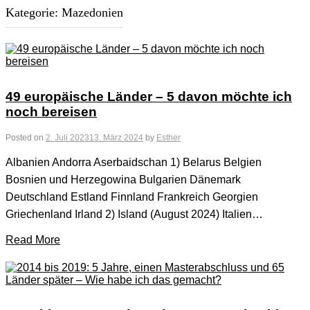
Kategorie:
Mazedonien
49 europäische Länder – 5 davon möchte ich
noch bereisen
Posted on
2. Juli 2023
13. März 2024
by
Esther
Albanien Andorra Aserbaidschan 1) Belarus Belgien
Bosnien und Herzegowina Bulgarien Dänemark
Deutschland Estland Finnland Frankreich Georgien
Griechenland Irland 2) Island (August 2024) Italien…
Read More