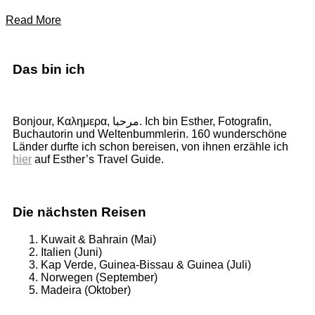
Read More
Das bin ich
Bonjour, Καλημερα, مرحبا. Ich bin Esther, Fotografin,
Buchautorin und Weltenbummlerin. 160 wunderschöne
Länder durfte ich schon bereisen, von ihnen erzähle ich
hier
auf Esther’s Travel Guide.
Die nächsten Reisen
Kuwait & Bahrain (Mai)
Italien (Juni)
Kap Verde, Guinea-Bissau & Guinea (Juli)
Norwegen (September)
Madeira (Oktober)