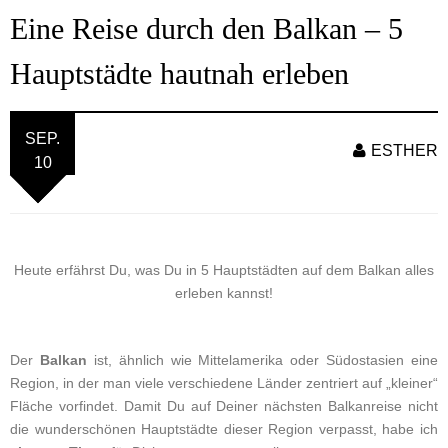
Eine Reise durch den Balkan – 5
Hauptstädte hautnah erleben
SEP.
ESTHER
10
Heute erfährst Du, was Du in 5 Hauptstädten auf dem Balkan alles
erleben kannst!
Der
Balkan
ist, ähnlich wie Mittelamerika oder Südostasien eine
Region, in der man viele verschiedene Länder zentriert auf „kleiner“
Fläche vorfindet. Damit Du auf Deiner nächsten Balkanreise nicht
die wunderschönen Hauptstädte dieser Region verpasst, habe ich