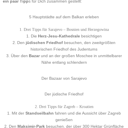
ein paar Tipp
s für Dich zusammen gestellt:
5 Hauptstädte auf dem Balkan erleben
1. Drei Tipps für Sarajevo – Bosnien und Herzegowina
1. Die
Herz-Jesu-Kathedrale
besichtigen
2. Den
jüdischen Friedhof
besuchen, den zweitgrößten
historischen Friedhof des Judentums
3. Über den
Bazar
und an der großen Moschee in unmittelbarer
Nähe entlang schlendern
Der Bazaar von Sarajevo
Der jüdische Friedhof
2. Drei Tipps für Zagreb – Kroatien
1. Mit der
Standseilbahn
fahren und die Aussicht über Zagreb
genießen
2. Den
Maksimir-Park
besuchen, der über 300 Hektar Grünfläche