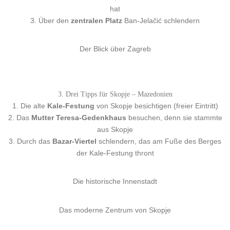
hat
3. Über den
zentralen Platz
Ban-Jelačić schlendern
Der Blick über Zagreb
3. Drei Tipps für Skopje – Mazedonien
1. Die alte
Kale-Festung
von Skopje besichtigen (freier Eintritt)
2. Das
Mutter Teresa-Gedenkhaus
besuchen, denn sie stammte
aus Skopje
3. Durch das
Bazar-Viertel
schlendern, das am Fuße des Berges
der Kale-Festung thront
Die historische Innenstadt
Das moderne Zentrum von Skopje