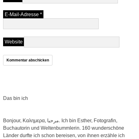
E-Mail-Adresse
*
Website
Das bin ich
Bonjour, Καλημερα, مرحبا. Ich bin Esther, Fotografin,
Buchautorin und Weltenbummlerin. 160 wunderschöne
Länder durfte ich schon bereisen, von ihnen erzähle ich