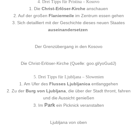
4. Drei Tipps für Pristina – Kosovo
1. Die
Christ-Erlöser-Kirche
anschauen
2. Auf der großen
Flaniermeile
im Zentrum essen gehen
3. Sich detailliert mit der Geschichte dieses neuen Staates
auseinandersetzen
Der Grenzübergang in den Kosovo
Die Christ-Erlöser-Kirche (Quelle: goo.gl/yoGudJ)
5. Drei Tipps für Ljubljana – Slowenien
1. Am Ufer des
Flusses Ljubljanica
entlanggehen
2. Zu der
Burg von Ljubljana
, die über der Stadt thront, fahren
und die Aussicht genießen
Park
3. Im
ein Picknick veranstalten
Ljubljana von oben