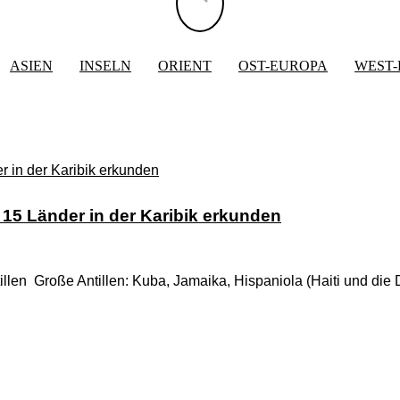
ASIEN
INSELN
ORIENT
OST-EUROPA
WEST
– 15 Länder in der Karibik erkunden
tillen Große Antillen: Kuba, Jamaika, Hispaniola (Haiti und di