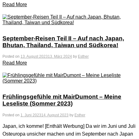
Read More
September-Reisen Teil II – Auf nach Japan,
Bhutan, Thailand, Taiwan und Südkorea!
Posted on
13. August 2023
13. März 2024
by
Esther
Read More
Frühlingsgefühle mit MairDumont – Meine
Leseliste (Sommer 2023)
Posted on
1. Juni 2023
14. August 2023
by
Esther
Japan, ich komme! [Enthält Werbung] Da wir im Juni und Juli
Osteuropa unsicher machen und im September nach Japan