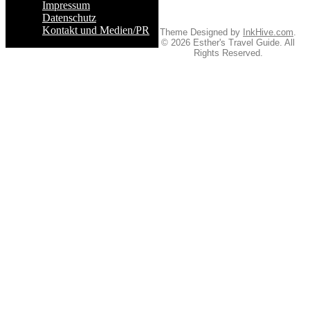
Impressum
Datenschutz
Kontakt und Medien/PR
Theme Designed by
InkHive.com
.
© 2026 Esther's Travel Guide. All
Rights Reserved.