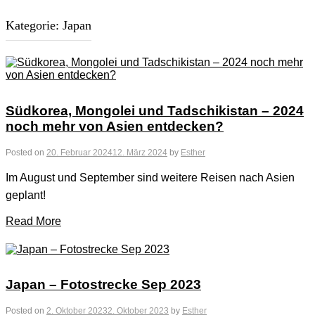
Kategorie:
Japan
Südkorea, Mongolei und Tadschikistan – 2024
noch mehr von Asien entdecken?
Posted on
20. Februar 2024
12. März 2024
by
Esther
Im August und September sind weitere Reisen nach Asien
geplant!
Read More
Japan – Fotostrecke Sep 2023
Posted on
2. Oktober 2023
2. Oktober 2023
by
Esther