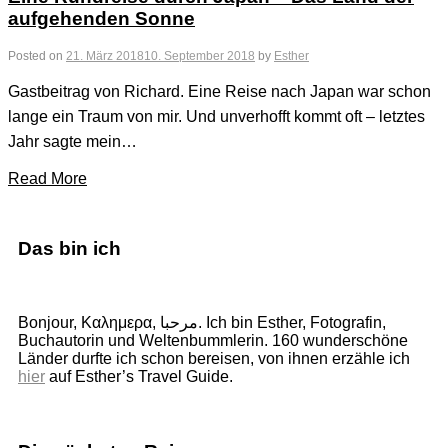
aufgehenden Sonne
Posted on
21. März 2018
10. September 2018
by
Esther
Gastbeitrag von Richard. Eine Reise nach Japan war schon
lange ein Traum von mir. Und unverhofft kommt oft – letztes
Jahr sagte mein…
Read More
Das bin ich
Bonjour, Καλημερα, مرحبا. Ich bin Esther, Fotografin,
Buchautorin und Weltenbummlerin. 160 wunderschöne
Länder durfte ich schon bereisen, von ihnen erzähle ich
hier
auf Esther’s Travel Guide.