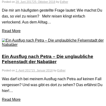
Posted on
28. Juni 2017
25. Oktober 2018
by
Esther
Die mir am häufigsten gestellte Frage lautet: Wie machst Du
das, so viel zu reisen? Mehr reisen klingt einfach
verlockend. Aus dem Alltag…
Read More
Ein Ausflug nach Petra – Die unglaubliche
Felsenstadt der Nabatäer
Posted on
2. April 2017
15. Januar 2018
by
Esther
Was darf ich bei meinem Ausflug nach Petra auf keinen Fall
vergessen? Und was gibt es dort zu sehen? Das erfährst Du
hier!…
Read More