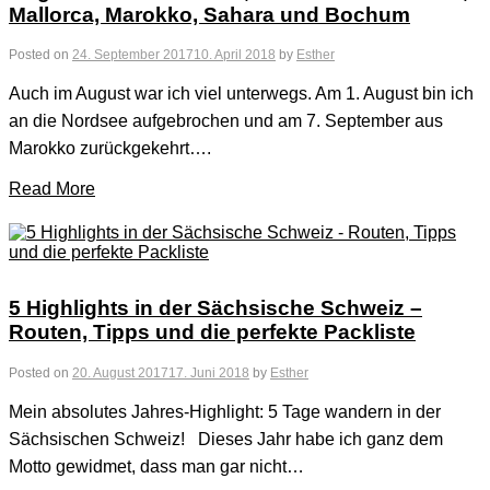
Mallorca, Marokko, Sahara und Bochum
Posted on
24. September 2017
10. April 2018
by
Esther
Auch im August war ich viel unterwegs. Am 1. August bin ich
an die Nordsee aufgebrochen und am 7. September aus
Marokko zurückgekehrt….
Read More
5 Highlights in der Sächsische Schweiz –
Routen, Tipps und die perfekte Packliste
Posted on
20. August 2017
17. Juni 2018
by
Esther
Mein absolutes Jahres-Highlight: 5 Tage wandern in der
Sächsischen Schweiz! Dieses Jahr habe ich ganz dem
Motto gewidmet, dass man gar nicht…