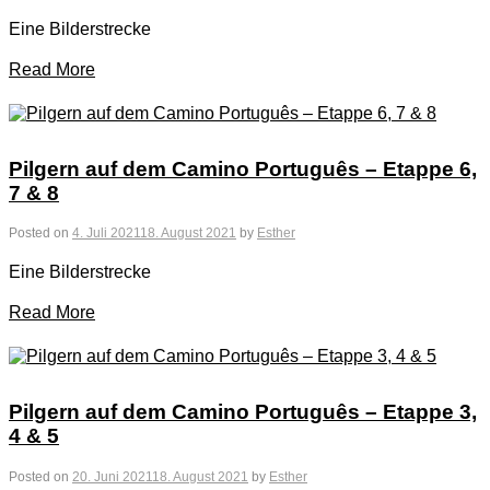
Eine Bilderstrecke
Read More
Pilgern auf dem Camino Português – Etappe 6,
7 & 8
Posted on
4. Juli 2021
18. August 2021
by
Esther
Eine Bilderstrecke
Read More
Pilgern auf dem Camino Português – Etappe 3,
4 & 5
Posted on
20. Juni 2021
18. August 2021
by
Esther