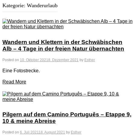
Kategorie:
Wanderurlaub
Wandern und Klettern in der Schwäbischen
Alb – 4 Tage in der freien Natur übernachten
Posted on
10. Oktober 2021
8. Dezember 2021
by
Esther
Eine Fotostrecke.
Read More
Pilgern auf dem Camino Português – Etappe 9,
10 & meine Abreise
Posted on
6. Juli 2021
18. August 2021
by
Esther