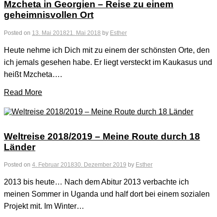
Mzcheta in Georgien – Reise zu einem
geheimnisvollen Ort
Posted on
13. Mai 2018
21. Mai 2018
by
Esther
Heute nehme ich Dich mit zu einem der schönsten Orte, den
ich jemals gesehen habe. Er liegt versteckt im Kaukasus und
heißt Mzcheta….
Read More
Weltreise 2018/2019 – Meine Route durch 18
Länder
Posted on
4. Februar 2018
30. Dezember 2019
by
Esther
2013 bis heute… Nach dem Abitur 2013 verbachte ich
meinen Sommer in Uganda und half dort bei einem sozialen
Projekt mit. Im Winter…