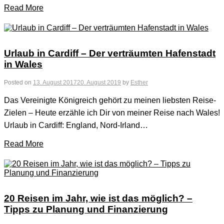
Read More
Urlaub in Cardiff – Der verträumten Hafenstadt
in Wales
Posted on
13. August 2017
20. August 2019
by
Esther
Das Vereinigte Königreich gehört zu meinen liebsten Reise-
Zielen – Heute erzähle ich Dir von meiner Reise nach Wales!
Urlaub in Cardiff: England, Nord-Irland…
Read More
20 Reisen im Jahr, wie ist das möglich? –
Tipps zu Planung und Finanzierung