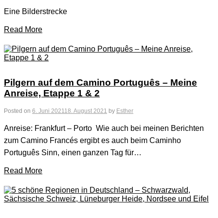
Eine Bilderstrecke
Read More
Pilgern auf dem Camino Português – Meine
Anreise, Etappe 1 & 2
Posted on
6. Juni 2021
18. August 2021
by
Esther
Anreise: Frankfurt – Porto Wie auch bei meinen Berichten
zum Camino Francés ergibt es auch beim Caminho
Português Sinn, einen ganzen Tag für…
Read More