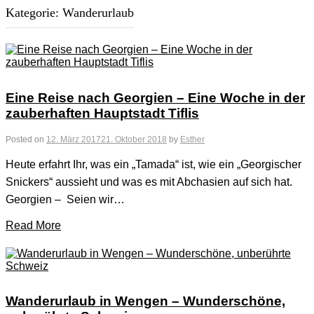
Kategorie:
Wanderurlaub
Eine Reise nach Georgien – Eine Woche in der
zauberhaften Hauptstadt Tiflis
Posted on
12. März 2017
21. Oktober 2018
by
Esther
Heute erfahrt Ihr, was ein „Tamada“ ist, wie ein „Georgischer
Snickers“ aussieht und was es mit Abchasien auf sich hat.
Georgien – Seien wir…
Read More
Wanderurlaub in Wengen – Wunderschöne,