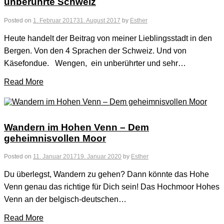
unberührte Schweiz
Posted on
1. Februar 2017
31. August 2017
by
Esther
Heute handelt der Beitrag von meiner Lieblingsstadt in den
Bergen. Von den 4 Sprachen der Schweiz. Und von
Käsefondue. Wengen, ein unberührter und sehr…
Read More
Wandern im Hohen Venn – Dem
geheimnisvollen Moor
Posted on
11. Januar 2017
19. Januar 2020
by
Esther
Du überlegst, Wandern zu gehen? Dann könnte das Hohe
Venn genau das richtige für Dich sein! Das Hochmoor Hohes
Venn an der belgisch-deutschen…
Read More