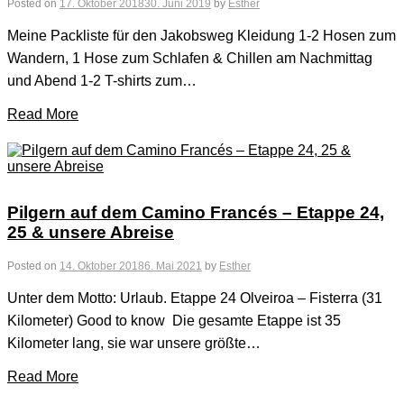
Posted on
17. Oktober 2018
30. Juni 2019
by
Esther
Meine Packliste für den Jakobsweg Kleidung 1-2 Hosen zum
Wandern, 1 Hose zum Schlafen & Chillen am Nachmittag
und Abend 1-2 T-shirts zum…
Read More
Pilgern auf dem Camino Francés – Etappe 24,
25 & unsere Abreise
Posted on
14. Oktober 2018
6. Mai 2021
by
Esther
Unter dem Motto: Urlaub. Etappe 24 Olveiroa – Fisterra (31
Kilometer) Good to know Die gesamte Etappe ist 35
Kilometer lang, sie war unsere größte…
Read More