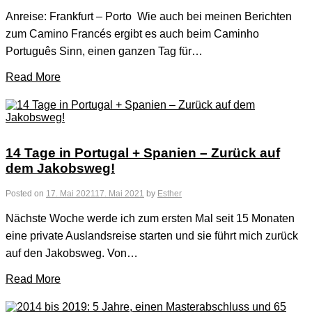
Anreise: Frankfurt – Porto Wie auch bei meinen Berichten
zum Camino Francés ergibt es auch beim Caminho
Português Sinn, einen ganzen Tag für…
Read More
14 Tage in Portugal + Spanien – Zurück auf
dem Jakobsweg!
Posted on
17. Mai 2021
17. Mai 2021
by
Esther
Nächste Woche werde ich zum ersten Mal seit 15 Monaten
eine private Auslandsreise starten und sie führt mich zurück
auf den Jakobsweg. Von…
Read More