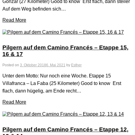
Gonzar (27 Kilometer) Good to know Erst flach, dann steiler
Auf dem Weg befinden sich…
Read More
Pilgern auf dem Camino Francés – Etappe 15,
16 & 17
Posted on
3. Oktober 2018
6. Mai 2021
by
Esther
Unter dem Motto: Nur noch eine Woche. Etappe 15
Villafranca – La Faba (25 Kilometer) Good to know Erst
flach, dann hügelig, am Ende recht…
Read More
Pilgern auf dem Camino Francés – Etappe 12,