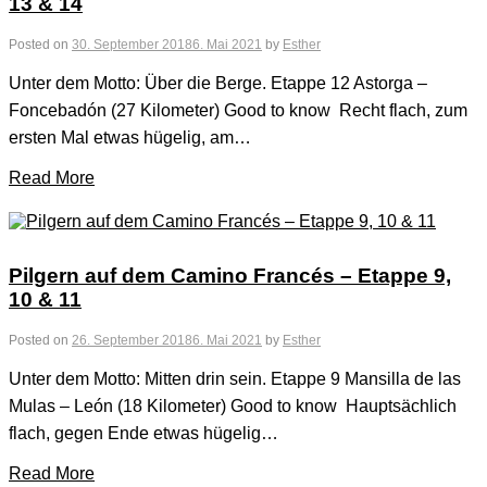
13 & 14
Posted on
30. September 2018
6. Mai 2021
by
Esther
Unter dem Motto: Über die Berge. Etappe 12 Astorga –
Foncebadón (27 Kilometer) Good to know Recht flach, zum
ersten Mal etwas hügelig, am…
Read More
Pilgern auf dem Camino Francés – Etappe 9,
10 & 11
Posted on
26. September 2018
6. Mai 2021
by
Esther
Unter dem Motto: Mitten drin sein. Etappe 9 Mansilla de las
Mulas – León (18 Kilometer) Good to know Hauptsächlich
flach, gegen Ende etwas hügelig…
Read More