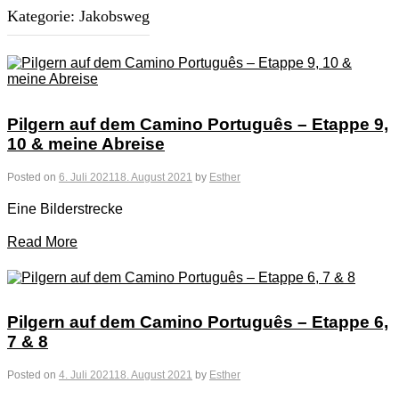
Kategorie:
Jakobsweg
Pilgern auf dem Camino Português – Etappe 9,
10 & meine Abreise
Posted on
6. Juli 2021
18. August 2021
by
Esther
Eine Bilderstrecke
Read More
Pilgern auf dem Camino Português – Etappe 6,
7 & 8
Posted on
4. Juli 2021
18. August 2021
by
Esther