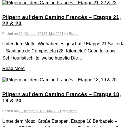
Pilgern auf dem Camino Francés – Etappe 21,
22 & 23
Posted on
10. Oktober 2018
6. Mai 2021
by
Esther
Unter dem Motto: Wir haben es geschafft! Etappe 21 Salceda
– Santiago de Compostela (28 Kilometer) Good to know
Sehr touristisch, teilweise hügelig Die…
Read More
Pilgern auf dem Camino Francés – Etappe 18,
19 & 20
Posted on
7. Oktober 2018
6. Mai 2021
by
Esther
Unter dem Motto: Große Etappen. Etappe 18 Barbadelo –