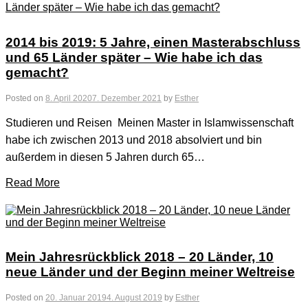
2014 bis 2019: 5 Jahre, einen Masterabschluss
und 65 Länder später – Wie habe ich das
gemacht?
Posted on
8. April 2020
7. Dezember 2021
by
Esther
Studieren und Reisen Meinen Master in Islamwissenschaft
habe ich zwischen 2013 und 2018 absolviert und bin
außerdem in diesen 5 Jahren durch 65…
Read More
Mein Jahresrückblick 2018 – 20 Länder, 10
neue Länder und der Beginn meiner Weltreise
Posted on
20. Januar 2019
4. August 2019
by
Esther