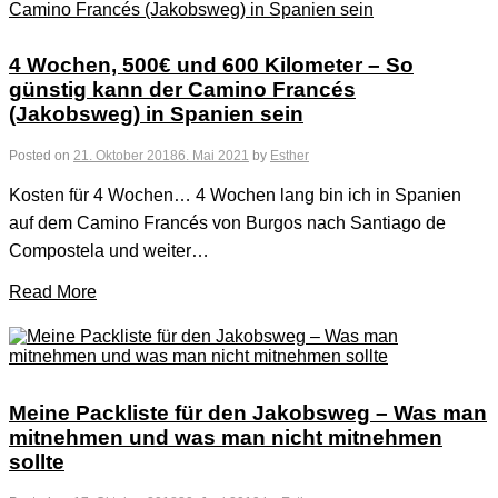
4 Wochen, 500€ und 600 Kilometer – So
günstig kann der Camino Francés
(Jakobsweg) in Spanien sein
Posted on
21. Oktober 2018
6. Mai 2021
by
Esther
Kosten für 4 Wochen… 4 Wochen lang bin ich in Spanien
auf dem Camino Francés von Burgos nach Santiago de
Compostela und weiter…
Read More
Meine Packliste für den Jakobsweg – Was man
mitnehmen und was man nicht mitnehmen
sollte