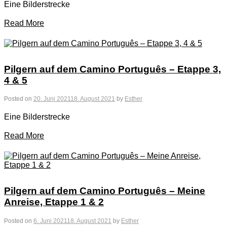
Eine Bilderstrecke
Read More
Pilgern auf dem Camino Português – Etappe 3,
4 & 5
Posted on
20. Juni 2021
18. August 2021
by
Esther
Eine Bilderstrecke
Read More
Pilgern auf dem Camino Português – Meine
Anreise, Etappe 1 & 2
Posted on
6. Juni 2021
18. August 2021
by
Esther