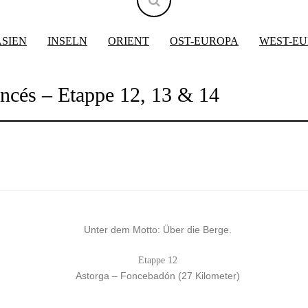
ASIEN
INSELN
ORIENT
OST-EUROPA
WEST-E
ncés – Etappe 12, 13 & 14
Unter dem Motto: Über die Berge.
Etappe 12
Astorga – Foncebadón (27 Kilometer)