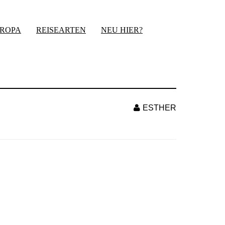
UROPA
REISEARTEN
NEU HIER?
ESTHER