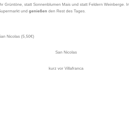
hr Grüntöne, statt Sonnenblumen Mais und statt Feldern Weinberge. I
n Supermarkt und
genießen
den Rest des Tages.
an Nicolas (5,50€)
San Nicolas
kurz vor Villafranca