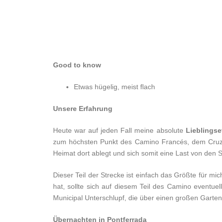
Good to know
Etwas hügelig, meist flach
Unsere Erfahrung
Heute war auf jeden Fall meine absolute
Lieblings
zum höchsten Punkt des Camino Francés, dem Cruz de 
Heimat dort ablegt und sich somit eine Last von den
Dieser Teil der Strecke ist einfach das Größte für mic
hat, sollte sich auf diesem Teil des Camino eventu
Municipal Unterschlupf, die über einen großen Gart
Übernachten in Pontferrada