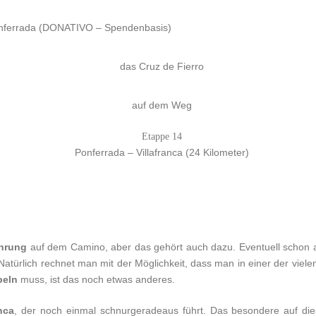
onferrada (DONATIVO – Spendenbasis)
das Cruz de Fierro
auf dem Weg
Etappe 14
Ponferrada – Villafranca (24 Kilometer)
ahrung
auf dem Camino, aber das gehört auch dazu. Eventuell schon a
. Natürlich rechnet man mit der Möglichkeit, dass man in einer der vi
beln
muss, ist das noch etwas anderes.
nca
, der noch einmal schnurgeradeaus führt. Das besondere auf die