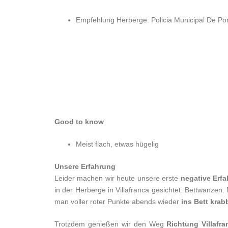
Empfehlung Herberge: Policia Municipal De P
Good to know
Meist flach, etwas hügelig
Unsere Erfahrung
Leider machen wir heute unsere erste
negative Erf
in der Herberge in Villafranca gesichtet: Bettwanzen
man voller roter Punkte abends wieder
ins Bett krab
Trotzdem genießen wir den Weg
Richtung Villafra