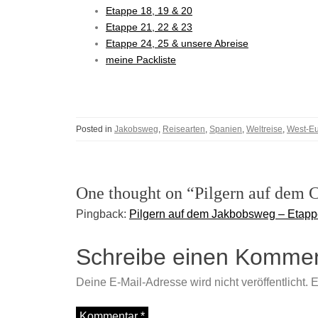
Etappe 18, 19
&
20
Etappe 21, 22 & 23
Etappe 24, 25 & unsere Abreise
meine Packliste
Posted in
Jakobsweg
,
Reisearten
,
Spanien
,
Weltreise
,
West-E
One thought on “Pilgern auf dem 
Pingback:
Pilgern auf dem Jakbobsweg – Etappe
Schreibe einen Komme
Deine E-Mail-Adresse wird nicht veröffentlicht.
E
Kommentar
*