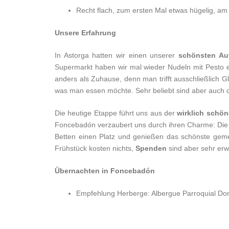
Recht flach, zum ersten Mal etwas hügelig, am 
Unsere Erfahrung
In Astorga hatten wir einen unserer
schönsten Auf
Supermarkt haben wir mal wieder Nudeln mit Pesto e
anders als Zuhause, denn man trifft ausschließlich
was man essen möchte. Sehr beliebt sind aber auch 
Die heutige Etappe führt uns aus der
wirklich schön
Foncebadón verzaubert uns durch ihren Charme: Die kl
Betten einen Platz und genießen das schönste gem
Frühstück kosten nichts,
Spenden
sind aber sehr erw
Übernachten in Foncebadón
Empfehlung Herberge: Albergue Parroquial D