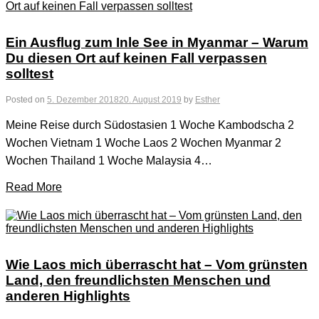
Ein Ausflug zum Inle See in Myanmar – Warum
Du diesen Ort auf keinen Fall verpassen
solltest
Posted on
5. Dezember 2018
20. August 2019
by
Esther
Meine Reise durch Südostasien 1 Woche Kambodscha 2
Wochen Vietnam 1 Woche Laos 2 Wochen Myanmar 2
Wochen Thailand 1 Woche Malaysia 4…
Read More
Wie Laos mich überrascht hat – Vom grünsten
Land, den freundlichsten Menschen und
anderen Highlights