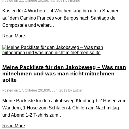
Posted on
21. Oktober 2018
6. Mai 2021
by
Esther
Kosten für 4 Wochen… 4 Wochen lang bin ich in Spanien
auf dem Camino Francés von Burgos nach Santiago de
Compostela und weiter…
Read More
Meine Packliste für den Jakobsweg – Was man
mitnehmen und was man nicht mitnehmen
sollte
Posted on
17. Oktober 2018
30. Juni 2019
by
Esther
Meine Packliste für den Jakobsweg Kleidung 1-2 Hosen zum
Wandern, 1 Hose zum Schlafen & Chillen am Nachmittag
und Abend 1-2 T-shirts zum…
Read More