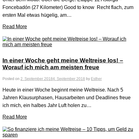
Foncebadón (27 Kilometer) Good to know Recht flach, zum
ersten Mal etwas hügelig, am…
Read More
In einer Woche geht meine Weltreise los! –
Worauf ich mich am meisten freue
Posted on
2. September 2018
4. September 2018
by
Esther
Heute in einer Woche beginnt meine Weltreise. Nach 5
Jahren Klausurphasen, Hausarbeiten und Deadlines freue
ich mich, ein halbes Jahr Luft holen zu…
Read More