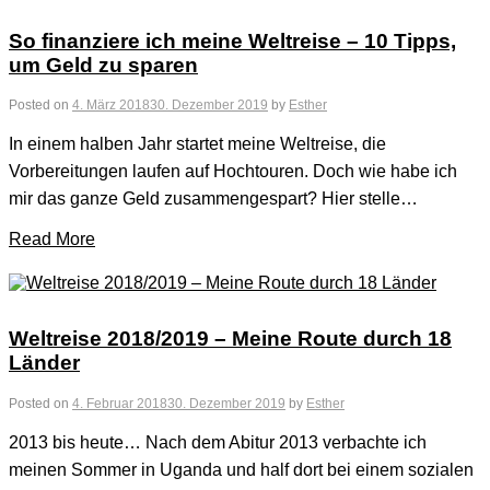
So finanziere ich meine Weltreise – 10 Tipps,
um Geld zu sparen
Posted on
4. März 2018
30. Dezember 2019
by
Esther
In einem halben Jahr startet meine Weltreise, die
Vorbereitungen laufen auf Hochtouren. Doch wie habe ich
mir das ganze Geld zusammengespart? Hier stelle…
Read More
Weltreise 2018/2019 – Meine Route durch 18
Länder
Posted on
4. Februar 2018
30. Dezember 2019
by
Esther
2013 bis heute… Nach dem Abitur 2013 verbachte ich
meinen Sommer in Uganda und half dort bei einem sozialen