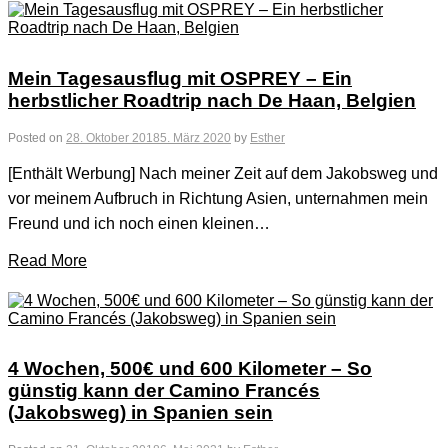
Mein Tagesausflug mit OSPREY – Ein
herbstlicher Roadtrip nach De Haan, Belgien
Posted on
28. Oktober 2018
5. März 2020
by
Esther
[Enthält Werbung] Nach meiner Zeit auf dem Jakobsweg und
vor meinem Aufbruch in Richtung Asien, unternahmen mein
Freund und ich noch einen kleinen…
Read More
4 Wochen, 500€ und 600 Kilometer – So
günstig kann der Camino Francés
(Jakobsweg) in Spanien sein