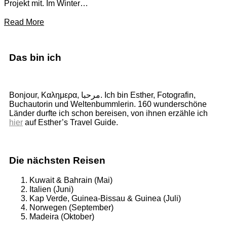
Projekt mit. Im Winter…
Read More
Das bin ich
Bonjour, Καλημερα, مرحبا. Ich bin Esther, Fotografin,
Buchautorin und Weltenbummlerin. 160 wunderschöne
Länder durfte ich schon bereisen, von ihnen erzähle ich
hier
auf Esther’s Travel Guide.
Die nächsten Reisen
Kuwait & Bahrain (Mai)
Italien (Juni)
Kap Verde, Guinea-Bissau & Guinea (Juli)
Norwegen (September)
Madeira (Oktober)