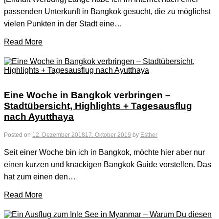
passenden Unterkunft in Bangkok gesucht, die zu möglichst
vielen Punkten in der Stadt eine…
Read More
Eine Woche in Bangkok verbringen –
Stadtübersicht, Highlights + Tagesausflug
nach Ayutthaya
Posted on
12. Dezember 2018
17. Oktober 2019
by
Esther
Seit einer Woche bin ich in Bangkok, möchte hier aber nur
einen kurzen und knackigen Bangkok Guide vorstellen. Das
hat zum einen den…
Read More