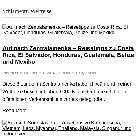
Schlagwort:
Weltreise
Auf nach Zentralamerika – Reisetipps zu Costa
Rica, El Salvador, Honduras, Guatemala, Belize
und Mexiko
Posted on
6. Oktober 2019
20. November 2019
by
Esther
Diese 6 Länder in Zentralamerika habe ich während meiner
Weltreise besichtigt, über 3.000 Kilometer habe ich hier mit
öffentlichen Verkehrsmitteln zurück gelegt (die…
Read More