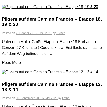
Pilgern auf dem Camino Francés – Etappe 18,
19 & 20
Posted on
7. Oktober 2018
6. Mai 2021
by
Esther
Unter dem Motto: Große Etappen. Etappe 18 Barbadelo –
Gonzar (27 Kilometer) Good to know Erst flach, dann steiler
Auf dem Weg befinden sich…
Read More
Pilgern auf dem Camino Francés – Etappe 12,
13 & 14
Posted on
30. September 2018
6. Mai 2021
by
Esther
Unter dem Motto: Über die Berge. Etappe 12 Astorga –