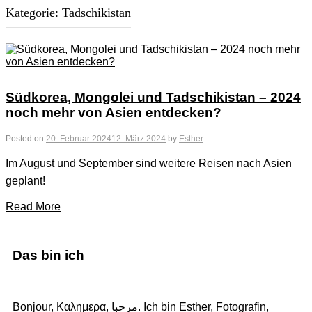
Kategorie:
Tadschikistan
Südkorea, Mongolei und Tadschikistan – 2024
noch mehr von Asien entdecken?
Posted on
20. Februar 2024
12. März 2024
by
Esther
Im August und September sind weitere Reisen nach Asien
geplant!
Read More
Das bin ich
Bonjour, Καλημερα, مرحبا. Ich bin Esther, Fotografin,