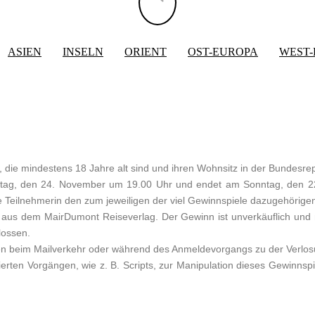
ASIEN
INSELN
ORIENT
OST-EUROPA
WEST
 die mindestens 18 Jahre alt sind und ihren Wohnsitz in der Bundesre
ntag, den 24. November um 19.00 Uhr und endet am Sonntag, den 
 Teilnehmerin den zum jeweiligen der viel Gewinnspiele dazugehörige
aus dem MairDumont Reiseverlag. Der Gewinn ist unverkäuflich und n
lossen.
en beim Mailverkehr oder während des Anmeldevorgangs zu der Verlos
erten Vorgängen, wie z. B. Scripts, zur Manipulation dieses Gewinnspi