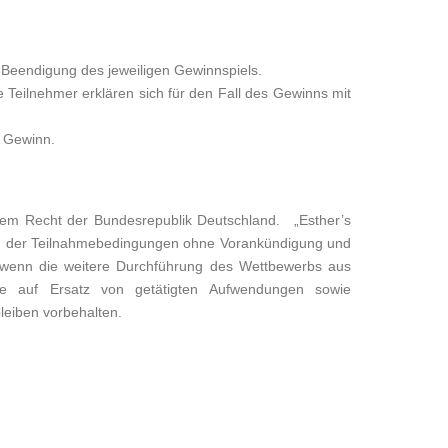
Beendigung des jeweiligen Gewinnspiels.
Teilnehmer erklären sich für den Fall des Gewinns mit
n Gewinn.
 dem Recht der Bundesrepublik Deutschland. „Esther’s
ung der Teilnahmebedingungen ohne Vorankündigung und
wenn die weitere Durchführung des Wettbewerbs aus
che auf Ersatz von getätigten Aufwendungen sowie
eiben vorbehalten.