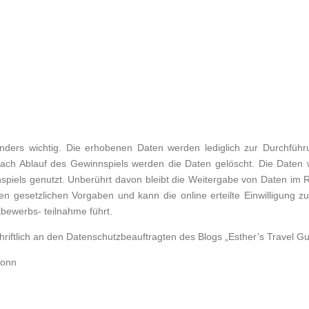
ders wichtig. Die erhobenen Daten werden lediglich zur Durchfüh
 Nach Ablauf des Gewinnspiels werden die Daten gelöscht. Die Daten
piels genutzt. Unberührt davon bleibt die Weitergabe von Daten im 
n gesetzlichen Vorgaben und kann die online erteilte Einwilligung zu
bewerbs- teilnahme führt.
riftlich an den Datenschutzbeauftragten des Blogs „Esther’s Travel G
Bonn