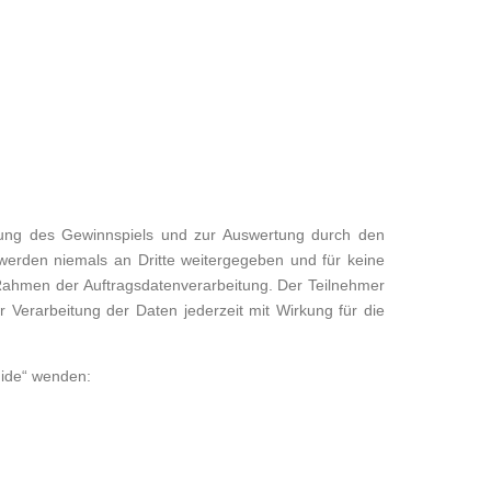
rung des Gewinnspiels und zur Auswertung durch den
 werden niemals an Dritte weitergegeben und für keine
Rahmen der Auftragsdatenverarbeitung. Der Teilnehmer
r Verarbeitung der Daten jederzeit mit Wirkung für die
uide“ wenden: