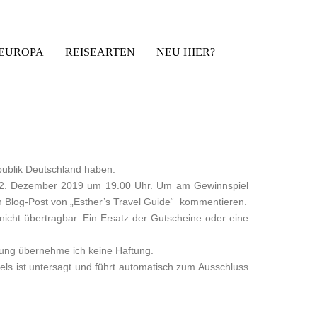
-EUROPA
REISEARTEN
NEU HIER?
publik Deutschland haben.
22. Dezember 2019 um 19.00 Uhr. Um am Gewinnspiel
n Blog-Post von „Esther’s Travel Guide“ kommentieren.
icht übertragbar. Ein Ersatz der Gutscheine oder eine
ung übernehme ich keine Haftung.
els ist untersagt und führt automatisch zum Ausschluss