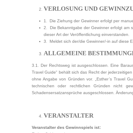
VERLOSUNG UND GEWINNZ
1. Die Ziehung der Gewinner erfolgt per manu
2. Die Bekanntgabe der Gewinner erfolgt am se
dieser Art der Veröffentlichung einverstanden.
3. Meldet sich der/die Gewinner/-in auf diese E
ALLGEMEINE BESTIMMUNG
3.1. Der Rechtsweg ist ausgeschlossen. Eine Barau
Travel Guide“ behält sich das Recht der jederzeit
ohne Angabe von Gründen vor. „Esther’s Travel G
technischen oder rechtlichen Gründen nicht ge
Schadensersatzansprüche ausgeschlossen. Änderunge
VERANSTALTER
Veranstalter des Gewinnspiels ist: