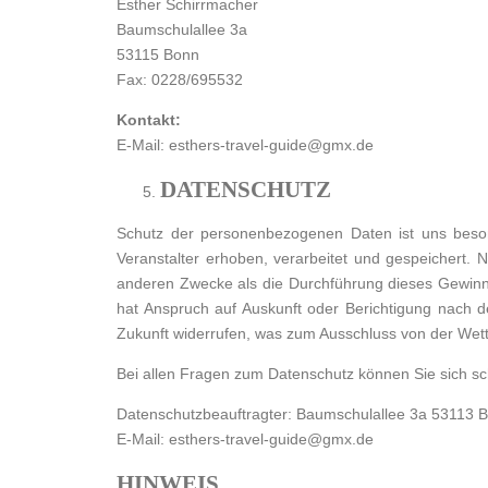
Esther Schirrmacher
Baumschulallee 3a
53115 Bonn
Fax: 0228/695532
Kontakt:
E-Mail: esthers-travel-guide@gmx.de
DATENSCHUTZ
Schutz der personenbezogenen Daten ist uns beson
Veranstalter erhoben, verarbeitet und gespeichert.
anderen Zwecke als die Durchführung dieses Gewinns
hat Anspruch auf Auskunft oder Berichtigung nach de
Zukunft widerrufen, was zum Ausschluss von der Wett
Bei allen Fragen zum Datenschutz können Sie sich sch
Datenschutzbeauftragter: Baumschulallee 3a 53113 
E-Mail: esthers-travel-guide@gmx.de
HINWEIS