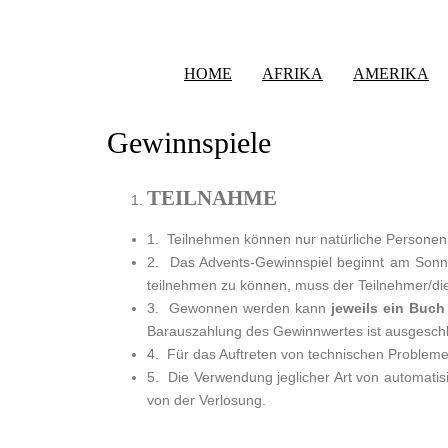
HOME
AFRIKA
AMERIKA
Gewinnspiele
TEILNAHME
1. Teilnehmen können nur natürliche Personen,
2. Das Advents-Gewinnspiel beginnt am Son
teilnehmen zu können, muss der Teilnehmer/die
3. Gewonnen werden kann
jeweils ein Buch
Barauszahlung des Gewinnwertes ist ausgesch
4. Für das Auftreten von technischen Problem
5. Die Verwendung jeglicher Art von automatisi
von der Verlosung.