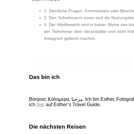
1. Sämtliche Fragen, Kommentare oder Beschwe
2. Den Teilnehmern/-innen sind die Nutzungs
3. Der Wettbewerb wird in keiner Weise von Ins
der Teilnehmer dem Veranstalter und nicht 
Instagram geltend machen.
Das bin ich
Bonjour, Καλημερα, مرحبا. Ich bin Esther, Fotografin, Buchautorin und Weltenbummlerin. 160 wunderschöne Länder durfte ich schon bereisen, von ihnen erzähle
ich
hier
auf Esther’s Travel Guide.
Die nächsten Reisen