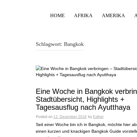
HOME
AFRIKA
AMERIKA
Schlagwort:
Bangkok
Eine Woche in Bangkok verbri
Stadtübersicht, Highlights +
Tagesausflug nach Ayutthaya
Posted on
12. Dezember 2018
by
Esther
Seit einer Woche bin ich in Bangkok, möchte hier ab
einen kurzen und knackigen Bangkok Guide vorstell