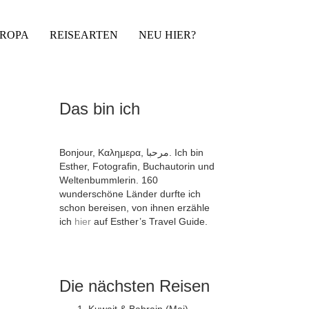
UROPA
REISEARTEN
NEU HIER?
Das bin ich
Bonjour, Καλημερα, مرحبا. Ich bin
Esther, Fotografin, Buchautorin und
Weltenbummlerin. 160
wunderschöne Länder durfte ich
schon bereisen, von ihnen erzähle
ich
hier
auf Esther’s Travel Guide.
Die nächsten Reisen