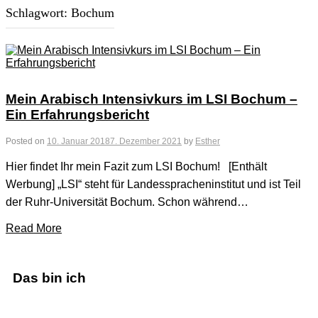
Schlagwort:
Bochum
Mein Arabisch Intensivkurs im LSI Bochum –
Ein Erfahrungsbericht
Posted on
10. Januar 2018
7. Dezember 2021
by
Esther
Hier findet Ihr mein Fazit zum LSI Bochum! [Enthält
Werbung] „LSI“ steht für Landesspracheninstitut und ist Teil
der Ruhr-Universität Bochum. Schon während…
Read More
Das bin ich