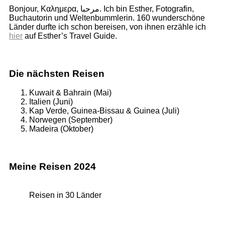
Bonjour, Καλημερα, مرحبا. Ich bin Esther, Fotografin,
Buchautorin und Weltenbummlerin. 160 wunderschöne
Länder durfte ich schon bereisen, von ihnen erzähle ich
hier
auf Esther’s Travel Guide.
Die nächsten Reisen
Kuwait & Bahrain (Mai)
Italien (Juni)
Kap Verde, Guinea-Bissau & Guinea (Juli)
Norwegen (September)
Madeira (Oktober)
Meine Reisen 2024
Reisen in 30 Länder