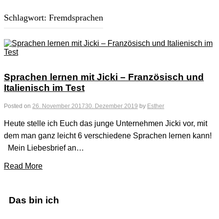
Schlagwort:
Fremdsprachen
Sprachen lernen mit Jicki – Französisch und
Italienisch im Test
Posted on
26. November 2017
30. Dezember 2019
by
Esther
Heute stelle ich Euch das junge Unternehmen Jicki vor, mit
dem man ganz leicht 6 verschiedene Sprachen lernen kann!
Mein Liebesbrief an…
Read More
Das bin ich