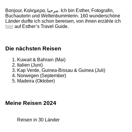
Bonjour, Καλημερα, مرحبا. Ich bin Esther, Fotografin,
Buchautorin und Weltenbummlerin. 160 wunderschöne
Länder durfte ich schon bereisen, von ihnen erzähle ich
hier
auf Esther’s Travel Guide.
Die nächsten Reisen
Kuwait & Bahrain (Mai)
Italien (Juni)
Kap Verde, Guinea-Bissau & Guinea (Juli)
Norwegen (September)
Madeira (Oktober)
Meine Reisen 2024
Reisen in 30 Länder