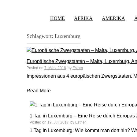
HOME
AFRIKA
AMERIKA
Schlagwort:
Luxemburg
Europäische Zwergstaaten – Malta, Luxemburg, And
Posted on
7. März 2018
by
Esther
Impressionen aus 4 europäischen Zwergstaaten. M
Read More
1 Tag in Luxemburg – Eine Reise durch Europas
Posted on
19. Juli 2017
by
Esther
1 Tag in Luxemburg: Wie kommt man dort hin? 