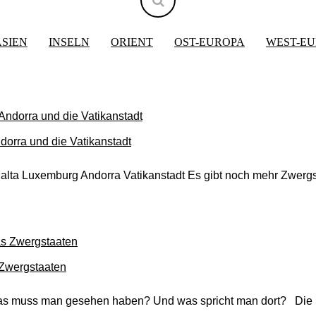
ASIEN
INSELN
ORIENT
OST-EUROPA
WEST-E
orra und die Vatikanstadt
alta Luxemburg Andorra Vatikanstadt Es gibt noch mehr Zwergs
 Zwergstaaten
Was muss man gesehen haben? Und was spricht man dort? Di