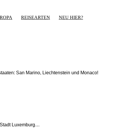
UROPA
REISEARTEN
NEU HIER?
taaten: San Marino, Liechtenstein und Monaco!
e Stadt Luxemburg…