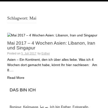
Schlagwort:
Mai
Mai 2017 – 4 Wochen Asien: Libanon, Iran
und Singapur
Posted on
5. Juli 2017
by
Esther
Asien – Ein Kontinent, den ich über alles liebe. Was ich 4
Wochen dort gemacht habe, könnt Ihr hier nachlesen: Am
8….
Read More
DAS BIN ICH
Bonjour, Καλημερα, مرحبا. Ich bin Esther, Fotografin,