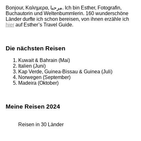
Bonjour, Καλημερα, مرحبا. Ich bin Esther, Fotografin,
Buchautorin und Weltenbummlerin. 160 wunderschöne
Länder durfte ich schon bereisen, von ihnen erzähle ich
hier
auf Esther’s Travel Guide.
Die nächsten Reisen
Kuwait & Bahrain (Mai)
Italien (Juni)
Kap Verde, Guinea-Bissau & Guinea (Juli)
Norwegen (September)
Madeira (Oktober)
Meine Reisen 2024
Reisen in 30 Länder