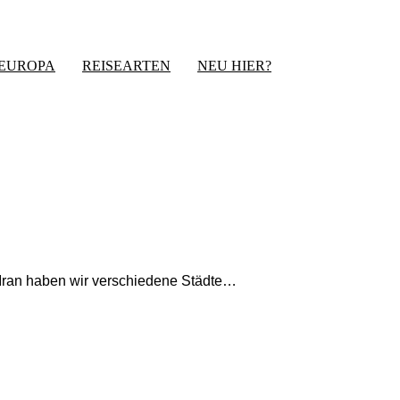
-EUROPA
REISEARTEN
NEU HIER?
Iran haben wir verschiedene Städte…