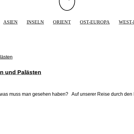
ASIEN
INSELN
ORIENT
OST-EUROPA
WEST
n und Palästen
 was muss man gesehen haben? Auf unserer Reise durch den 