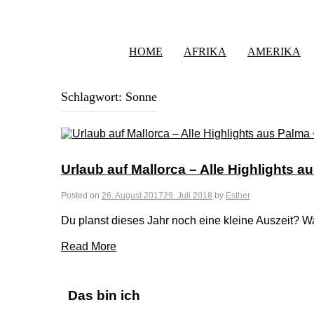
HOME
AFRIKA
AMERIKA
Schlagwort:
Sonne
Urlaub auf Mallorca – Alle Highlights 
Posted on
26. August 2017
29. Juli 2018
by
Esther
Du planst dieses Jahr noch eine kleine Auszeit?
Read More
Das bin ich