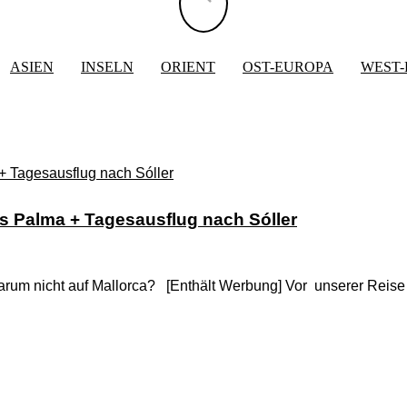
ASIEN
INSELN
ORIENT
OST-EUROPA
WEST
aus Palma + Tagesausflug nach Sóller
 Warum nicht auf Mallorca? [Enthält Werbung] Vor unserer Re