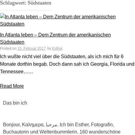
Schlagwort:
Südstaaten
In Atlanta leben – Dem Zentrum der amerikanischen
Südstaaten
Posted on
15. Februar 2017
by
Esther
Ich wußte nicht viel über die Südstaaten, als ich mich für 6
Monate dorthin begab. Doch dann sah ich Georgia, Florida und
Tennessee……
Read More
Das bin ich
Bonjour, Καλημερα, مرحبا. Ich bin Esther, Fotografin,
Buchautorin und Weltenbummlerin. 160 wunderschöne