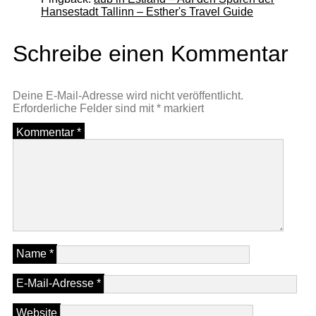
Hansestadt Tallinn – Esther's Travel Guide
Schreibe einen Kommentar
Deine E-Mail-Adresse wird nicht veröffentlicht.
Erforderliche Felder sind mit
*
markiert
Kommentar
*
Name
*
E-Mail-Adresse
*
Website