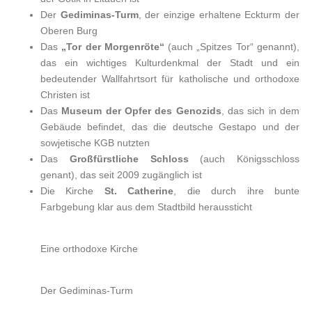
Der
Gediminas-Turm
, der einzige erhaltene Eckturm der
Oberen Burg
Das
„Tor der Morgenröte“
(auch „Spitzes Tor“ genannt),
das ein wichtiges Kulturdenkmal der Stadt und ein
bedeutender Wallfahrtsort für katholische und orthodoxe
Christen ist
Das
Museum der Opfer des Genozids
, das sich in dem
Gebäude befindet, das die deutsche Gestapo und der
sowjetische KGB nutzten
Das
Großfürstliche Schloss
(auch Königsschloss
genant), das seit 2009 zugänglich ist
Die Kirche
St. Catherine
, die durch ihre bunte
Farbgebung klar aus dem Stadtbild heraussticht
Eine orthodoxe Kirche
Der Gediminas-Turm