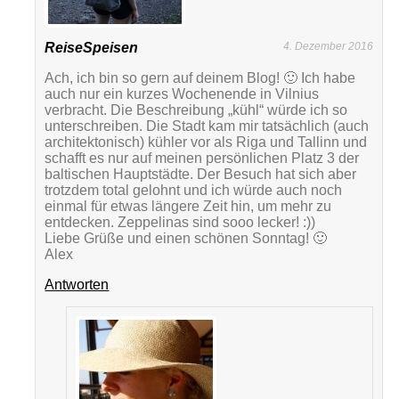
ReiseSpeisen
4. Dezember 2016
Ach, ich bin so gern auf deinem Blog! 🙂 Ich habe
auch nur ein kurzes Wochenende in Vilnius
verbracht. Die Beschreibung „kühl“ würde ich so
unterschreiben. Die Stadt kam mir tatsächlich (auch
architektonisch) kühler vor als Riga und Tallinn und
schafft es nur auf meinen persönlichen Platz 3 der
baltischen Hauptstädte. Der Besuch hat sich aber
trotzdem total gelohnt und ich würde auch noch
einmal für etwas längere Zeit hin, um mehr zu
entdecken. Zeppelinas sind sooo lecker! :))
Liebe Grüße und einen schönen Sonntag! 🙂
Alex
Antworten