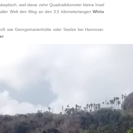
skeptisch, weil diese zehn Quadratkilometer kleine Insel
s aller Welt den Weg an den 3,5 kilometerlangen
White
roß wie Georgsmarienhütte oder Seelze bei Hannover.
er
.