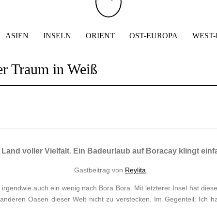
ASIEN
INSELN
ORIENT
OST-EUROPA
WEST
er Traum in Weiß
 Land voller Vielfalt. Ein Badeurlaub auf Boracay klingt ein
Gastbeitrag von
Reylita
.
irgendwie auch ein wenig nach Bora Bora. Mit letzterer Insel hat dies
r anderen Oasen dieser Welt nicht zu verstecken. Im Gegenteil: Ich