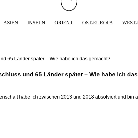
ASIEN
INSELN
ORIENT
OST-EUROPA
WEST
bschluss und 65 Länder später – Wie habe ich da
enschaft habe ich zwischen 2013 und 2018 absolviert und bin