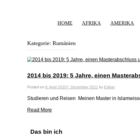
HOME
AFRIKA
AMERIKA
Kategorie:
Rumänien
2014 bis 2019: 5 Jahre, einen Mastera
Posted on
8. April 2020
7. Dezember 2021
by
Esther
Studieren und Reisen Meinen Master in Islamwiss
Read More
Das bin ich