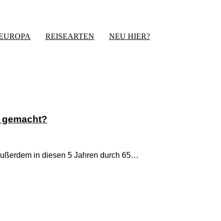
-EUROPA
REISEARTEN
NEU HIER?
s gemacht?
 außerdem in diesen 5 Jahren durch 65…