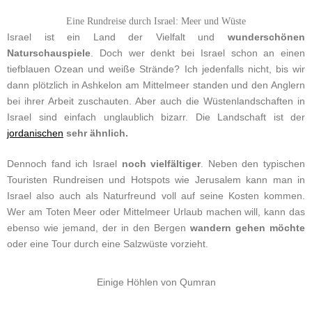
Eine Rundreise durch Israel: Meer und Wüste
Israel ist ein Land der Vielfalt und
wunderschönen
Naturschauspiele
. Doch wer denkt bei Israel schon an einen
tiefblauen Ozean und weiße Strände? Ich jedenfalls nicht, bis wir
dann plötzlich in Ashkelon am Mittelmeer standen und den Anglern
bei ihrer Arbeit zuschauten. Aber auch die Wüstenlandschaften in
Israel sind einfach unglaublich bizarr. Die Landschaft ist der
jordanischen
sehr ähnlich.
Dennoch fand ich Israel
noch vielfältiger
. Neben den typischen
Touristen Rundreisen und Hotspots wie Jerusalem kann man in
Israel also auch als Naturfreund voll auf seine Kosten kommen.
Wer am Toten Meer oder Mittelmeer Urlaub machen will, kann das
ebenso wie jemand, der in den Bergen
wandern gehen möchte
oder eine Tour durch eine Salzwüste vorzieht.
Einige Höhlen von Qumran