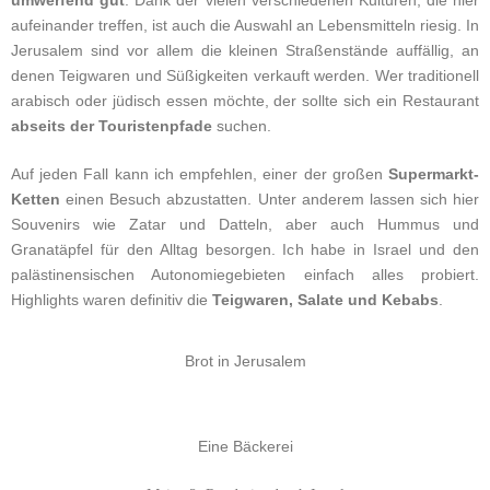
umwerfend gut
. Dank der vielen verschiedenen Kulturen, die hier
aufeinander treffen, ist auch die Auswahl an Lebensmitteln riesig. In
Jerusalem sind vor allem die kleinen Straßenstände auffällig, an
denen Teigwaren und Süßigkeiten verkauft werden. Wer traditionell
arabisch oder jüdisch essen möchte, der sollte sich ein Restaurant
abseits der Touristenpfade
suchen.
Auf jeden Fall kann ich empfehlen, einer der großen
Supermarkt-
Ketten
einen Besuch abzustatten. Unter anderem lassen sich hier
Souvenirs wie Zatar und Datteln, aber auch Hummus und
Granatäpfel für den Alltag besorgen. Ich habe in Israel und den
palästinensischen Autonomiegebieten einfach alles probiert.
Highlights waren definitiv die
Teigwaren, Salate und Kebabs
.
Brot in Jerusalem
Eine Bäckerei