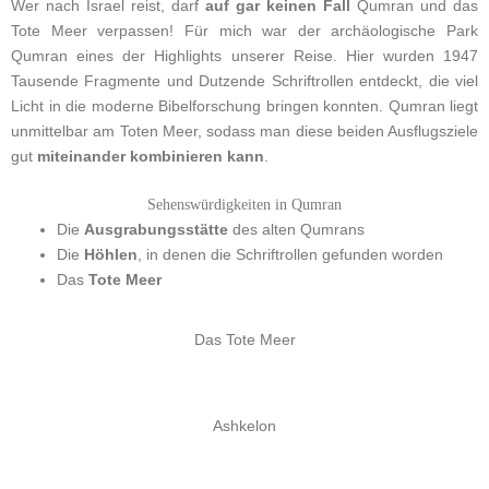
Wer nach Israel reist, darf
auf gar keinen Fall
Qumran und das
Tote Meer verpassen! Für mich war der archäologische Park
Qumran eines der Highlights unserer Reise. Hier wurden 1947
Tausende Fragmente und Dutzende Schriftrollen entdeckt, die viel
Licht in die moderne Bibelforschung bringen konnten. Qumran liegt
unmittelbar am Toten Meer, sodass man diese beiden Ausflugsziele
gut
miteinander kombinieren kann
.
Sehenswürdigkeiten in Qumran
Die
Ausgrabungsstätte
des alten Qumrans
Die
Höhlen
, in denen die Schriftrollen gefunden worden
Das
Tote Meer
Das Tote Meer
Ashkelon