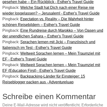
gesehen habe – Ein Rückblick - Esther's Travel Guide
Pingback:
Welche Stadt hat Dich nach einer Reise nie
wieder losgelassen? – Jerusalem! - Esther's Travel Guide
Pingback:
Epectation vs. Reality – Die Wahrheit hinter
schönen Reisebildern – Esther's Travel Guide
Pingback:
Eine Rundreise durch Marokko – Von Oasen und
der unendlichen Sahara – Esther's Travel Guide
Pingback:
Sprachen lernen mit Jicki – Französisch und
Italienisch im Test - Esther's Travel Guide
Pingback:
Weltweit Sprachen lernen – Mein Traumziel mit
EF - Esther's Travel Guide
Pingback:
Weltweit Sprachen lernen – Mein Traumziel mit
EF (Education First) - Esther's Travel Guide
Pingback:
Backpacking-Länder für Einsteiger: 15
Reiseblogger packen aus - Adventureluap
Schreibe einen Kommentar
Deine E-Mail-Adresse wird nicht veröffentlicht.
Erforderliche