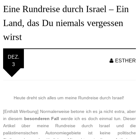
Eine Rundreise durch Israel – Ein
Land, das Du niemals vergessen
wirst
DEZ.
ESTHER
3
Heute dreht sich alles um meine Rundreise durch Israel!
[Enthält Werbung] Normalerweise betone ich es ja nicht extra, aber
in diesem
besonderen Fall
werde ich es doch einmal tun. Dieser
Artikel über meine Rundreise durch Israel und die
palästinensischen Autonomiegebiete ist keine politische