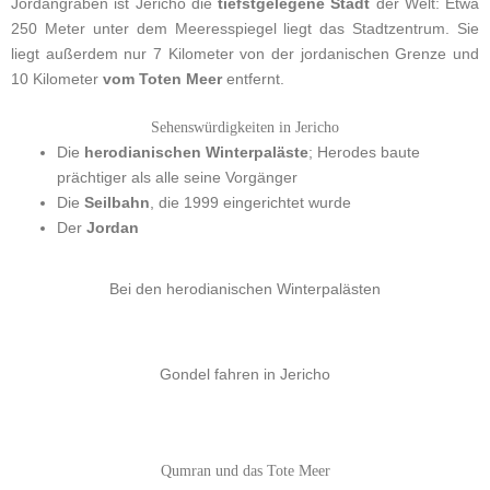
Jordangraben ist Jericho die
tiefstgelegene Stadt
der Welt: Etwa
250 Meter unter dem Meeresspiegel liegt das Stadtzentrum. Sie
liegt außerdem nur 7 Kilometer von der jordanischen Grenze und
10 Kilometer
vom Toten Meer
entfernt.
Sehenswürdigkeiten in Jericho
Die
herodianischen Winterpaläste
; Herodes baute
prächtiger als alle seine Vorgänger
Die
Seilbahn
, die 1999 eingerichtet wurde
Der
Jordan
Bei den herodianischen Winterpalästen
Gondel fahren in Jericho
Qumran und das Tote Meer