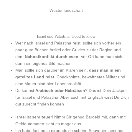
Wüstenlandschaft
Israel und Palästina: Good to know
Wer nach Israel und Palästina reist, sollte sich vorher ein
paar gute Bücher, Artikel oder Guides zu der Region und
dem
Nahostkonflikt durchlesen
. Vor Ort kann man sich
dann ein eigenes Bild machen
Man sollte sich darüber im Klaren sein,
dass man in ein
geteiltes Land reist
. Checkpoints, bewaffnetes Militär und
eine Mauer sind hier Lebensrealität
Du kannst
Arabisch oder Hebräisch
? Das ist Dein Jackpot
für Israel und Palästina! Aber auch mit Englisch wirst Du Dich
gut zurecht finden können
Israel ist sehr
teuer
! Nimm Dir genug Bargeld mit, denn mit
Geldautomaten sieht es mager aus
Ich habe fast noch nirgends so schöne Souvenirs gesehen,