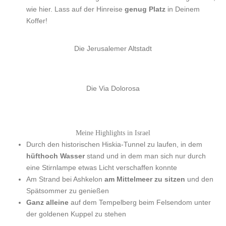
wie hier. Lass auf der Hinreise
genug Platz
in Deinem
Koffer!
Die Jerusalemer Altstadt
Die Via Dolorosa
Meine Highlights in Israel
Durch den historischen Hiskia-Tunnel zu laufen, in dem
hüfthoch Wasser
stand und in dem man sich nur durch
eine Stirnlampe etwas Licht verschaffen konnte
Am Strand bei Ashkelon
am Mittelmeer zu sitzen
und den
Spätsommer zu genießen
Ganz alleine
auf dem Tempelberg beim Felsendom unter
der goldenen Kuppel zu stehen