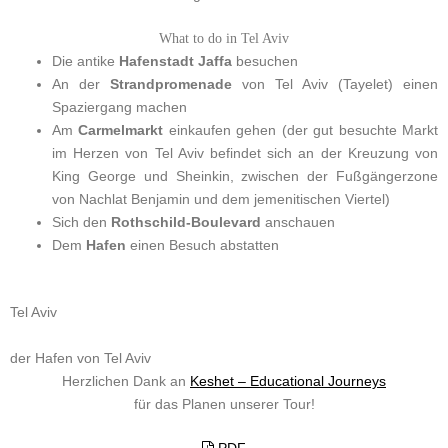
What to do in Tel Aviv
Die antike
Hafenstadt Jaffa
besuchen
An der
Strandpromenade
von Tel Aviv (Tayelet) einen
Spaziergang machen
Am
Carmelmarkt
einkaufen gehen (der gut besuchte Markt
im Herzen von Tel Aviv befindet sich an der Kreuzung von
King George und Sheinkin, zwischen der Fußgängerzone
von Nachlat Benjamin und dem jemenitischen Viertel)
Sich den
Rothschild-Boulevard
anschauen
Dem
Hafen
einen Besuch abstatten
Tel Aviv
der Hafen von Tel Aviv
Herzlichen Dank an
Keshet – Educational Journeys
für das Planen unserer Tour!
PDF