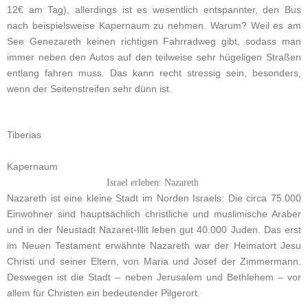
12€ am Tag), allerdings ist es wesentlich entspannter, den Bus
nach beispielsweise Kapernaum zu nehmen. Warum? Weil es am
See Genezareth keinen richtigen Fahrradweg gibt, sodass man
immer neben den Autos auf den teilweise sehr hügeligen Straßen
entlang fahren muss. Das kann recht stressig sein, besonders,
wenn der Seitenstreifen sehr dünn ist.
Tiberias
Kapernaum
Israel erleben: Nazareth
Nazareth ist eine kleine Stadt im Norden Israels: Die circa 75.000
Einwohner sind hauptsächlich christliche und muslimische Araber
und in der Neustadt Nazaret-Illit leben gut 40.000 Juden. Das erst
im Neuen Testament erwähnte Nazareth war der Heimatort Jesu
Christi und seiner Eltern, von Maria und Josef der Zimmermann.
Deswegen ist die Stadt – neben Jerusalem und Bethlehem – vor
allem für Christen ein bedeutender Pilgerort.