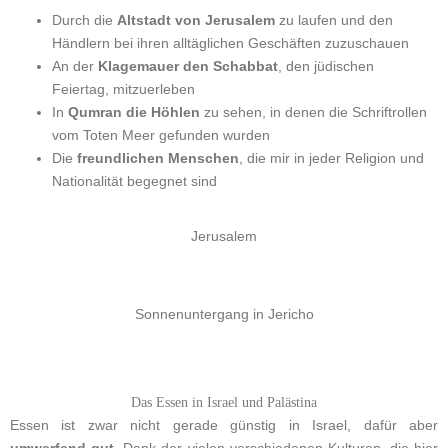
Durch die
Altstadt von Jerusalem
zu laufen und den
Händlern bei ihren alltäglichen Geschäften zuzuschauen
An der
Klagemauer den Schabbat
, den jüdischen
Feiertag, mitzuerleben
In
Qumran die Höhlen
zu sehen, in denen die Schriftrollen
vom Toten Meer gefunden wurden
Die
freundlichen Menschen
, die mir in jeder Religion und
Nationalität begegnet sind
Jerusalem
Sonnenuntergang in Jericho
Das Essen in Israel und Palästina
Essen ist zwar nicht gerade günstig in Israel, dafür aber