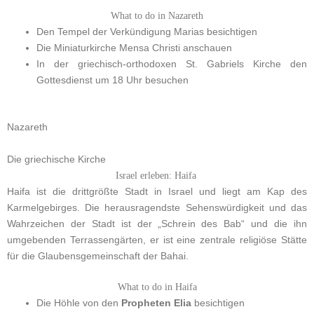
What to do in Nazareth
Den Tempel der Verkündigung Marias besichtigen
Die Miniaturkirche Mensa Christi anschauen
In der griechisch-orthodoxen St. Gabriels Kirche den
Gottesdienst um 18 Uhr besuchen
Nazareth
Die griechische Kirche
Israel erleben: Haifa
Haifa ist die drittgrößte Stadt in Israel und liegt am Kap des
Karmelgebirges. Die herausragendste Sehenswürdigkeit und das
Wahrzeichen der Stadt ist der „Schrein des Bab“ und die ihn
umgebenden Terrassengärten, er ist eine zentrale religiöse Stätte
für die Glaubensgemeinschaft der Bahai.
What to do in Haifa
Die Höhle von den
Propheten Elia
besichtigen