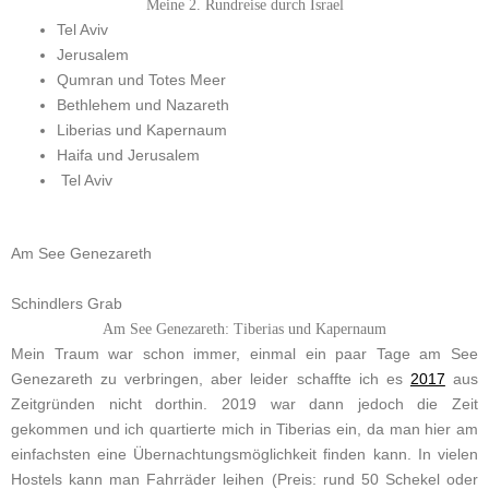
Meine 2. Rundreise durch Israel
Tel Aviv
Jerusalem
Qumran und Totes Meer
Bethlehem und Nazareth
Liberias und Kapernaum
Haifa und Jerusalem
Tel Aviv
Am See Genezareth
Schindlers Grab
Am See Genezareth: Tiberias und Kapernaum
Mein Traum war schon immer, einmal ein paar Tage am See
Genezareth zu verbringen, aber leider schaffte ich es
2017
aus
Zeitgründen nicht dorthin. 2019 war dann jedoch die Zeit
gekommen und ich quartierte mich in Tiberias ein, da man hier am
einfachsten eine Übernachtungsmöglichkeit finden kann. In vielen
Hostels kann man Fahrräder leihen (Preis: rund 50 Schekel oder