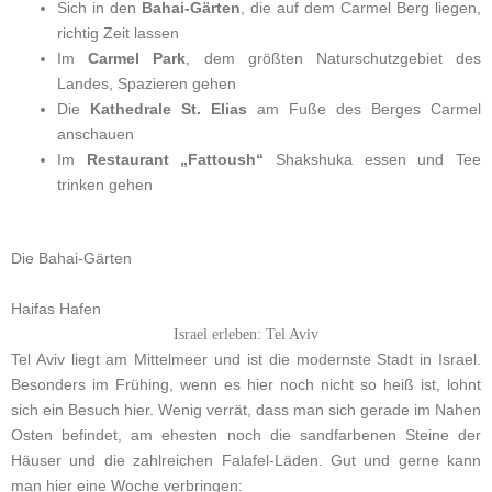
Sich in den
Bahai-Gärten
, die auf dem Carmel Berg liegen,
richtig Zeit lassen
Im
Carmel Park
, dem größten Naturschutzgebiet des
Landes, Spazieren gehen
Die
Kathedrale St. Elias
am Fuße des Berges Carmel
anschauen
Im
Restaurant „Fattoush“
Shakshuka essen und Tee
trinken gehen
Die Bahai-Gärten
Haifas Hafen
Israel erleben: Tel Aviv
Tel Aviv liegt am Mittelmeer und ist die modernste Stadt in Israel.
Besonders im Frühing, wenn es hier noch nicht so heiß ist, lohnt
sich ein Besuch hier. Wenig verrät, dass man sich gerade im Nahen
Osten befindet, am ehesten noch die sandfarbenen Steine der
Häuser und die zahlreichen Falafel-Läden. Gut und gerne kann
man hier eine Woche verbringen: