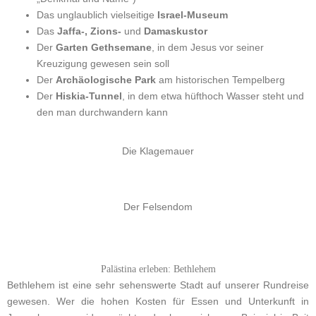
Das unglaublich vielseitige
Israel-Museum
Das
Jaffa-, Zions-
und
Damaskustor
Der
Garten Gethsemane
, in dem Jesus vor seiner
Kreuzigung gewesen sein soll
Der
Archäologische Park
am historischen Tempelberg
Der
Hiskia-Tunnel
, in dem etwa hüfthoch Wasser steht und
den man durchwandern kann
Die Klagemauer
Der Felsendom
Palästina erleben: Bethlehem
Bethlehem ist eine sehr sehenswerte Stadt auf unserer Rundreise
gewesen. Wer die hohen Kosten für Essen und Unterkunft in