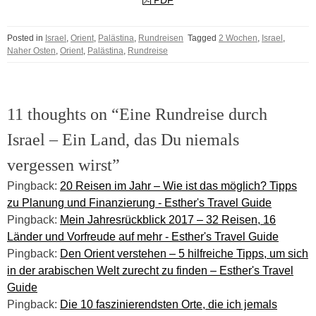
Posted in
Israel
,
Orient
,
Palästina
,
Rundreisen
Tagged
2 Wochen
,
Israel
,
Naher Osten
,
Orient
,
Palästina
,
Rundreise
11 thoughts on “Eine Rundreise durch
Israel – Ein Land, das Du niemals
vergessen wirst”
Pingback:
20 Reisen im Jahr – Wie ist das möglich? Tipps
zu Planung und Finanzierung - Esther's Travel Guide
Pingback:
Mein Jahresrückblick 2017 – 32 Reisen, 16
Länder und Vorfreude auf mehr - Esther's Travel Guide
Pingback:
Den Orient verstehen – 5 hilfreiche Tipps, um sich
in der arabischen Welt zurecht zu finden – Esther's Travel
Guide
Pingback:
Die 10 faszinierendsten Orte, die ich jemals