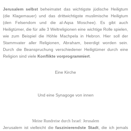
Jerusalem selbst
beheimatet das wichtigste jüdische Heiligtum
(die Klagemauer) und das drittwichtigste muslimische Heiligtum
(den Felsendom und die al-Aqsa Moschee). Es gibt auch
Heiligtümer, die für alle 3 Weltreligionen eine wichtige Rolle spielen,
wie zum Beispiel die Höhle Machpela in Hebron. Hier soll der
Stammvater aller Religionen, Abraham, beerdigt worden sein.
Durch die Beanspruchung verschiedener Heiligtümer durch eine
Religion sind viele
Konflikte vorprogrammiert
.
Eine Kirche
Und eine Synagoge von innen
Meine Rundreise durch Israel: Jerusalem
Jerusalem ist vielleicht die
faszinierendste Stadt
, die ich jemals