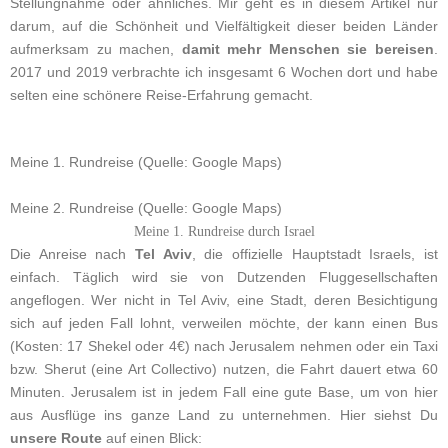
Stellungnahme oder ähnliches. Mir geht es in diesem Artikel nur
darum, auf die Schönheit und Vielfältigkeit dieser beiden Länder
aufmerksam zu machen,
damit mehr Menschen sie bereisen
.
2017 und 2019 verbrachte ich insgesamt 6 Wochen dort und habe
selten eine schönere Reise-Erfahrung gemacht.
Meine 1. Rundreise (Quelle: Google Maps)
Meine 2. Rundreise (Quelle: Google Maps)
Meine 1. Rundreise durch Israel
Die Anreise nach
Tel Aviv
, die offizielle Hauptstadt Israels, ist
einfach. Täglich wird sie von Dutzenden Fluggesellschaften
angeflogen. Wer nicht in Tel Aviv, eine Stadt, deren Besichtigung
sich auf jeden Fall lohnt, verweilen möchte, der kann einen Bus
(Kosten: 17 Shekel oder 4€) nach Jerusalem nehmen oder ein Taxi
bzw. Sherut (eine Art Collectivo) nutzen, die Fahrt dauert etwa 60
Minuten. Jerusalem ist in jedem Fall eine gute Base, um von hier
aus Ausflüge ins ganze Land zu unternehmen. Hier siehst Du
unsere Route
auf einen Blick: