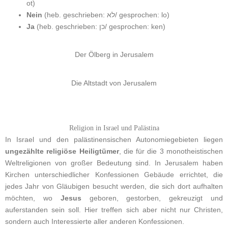
ot)
Nein
(heb. geschrieben: לא/ gesprochen: lo)
Ja
(heb. geschrieben: כן/ gesprochen: ken)
Der Ölberg in Jerusalem
Die Altstadt von Jerusalem
Religion in Israel und Palästina
In Israel und den palästinensischen Autonomiegebieten liegen
ungezählte religiöse Heiligtümer
, die für die 3 monotheistischen
Weltreligionen von großer Bedeutung sind. In Jerusalem haben
Kirchen unterschiedlicher Konfessionen Gebäude errichtet, die
jedes Jahr von Gläubigen besucht werden, die sich dort aufhalten
möchten, wo
Jesus
geboren, gestorben, gekreuzigt und
auferstanden sein soll. Hier treffen sich aber nicht nur Christen,
sondern auch Interessierte aller anderen Konfessionen.