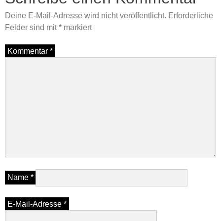
Deine E-Mail-Adresse wird nicht veröffentlicht.
Erforderliche
Felder sind mit
*
markiert
Kommentar
*
Name
*
E-Mail-Adresse
*