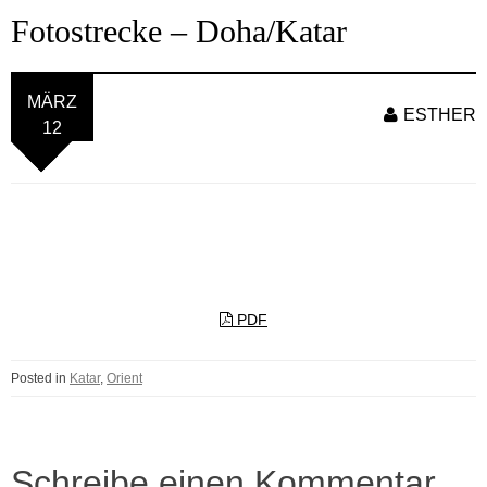
Fotostrecke – Doha/Katar
MÄRZ
ESTHER
12
PDF
Posted in
Katar
,
Orient
Schreibe einen Kommentar