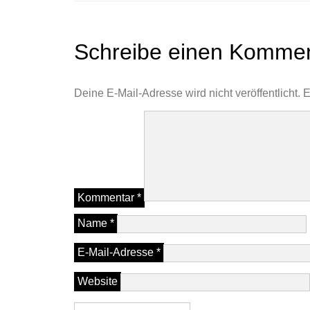
Schreibe einen Komme
Deine E-Mail-Adresse wird nicht veröffentlicht.
E
Kommentar
*
Name
*
E-Mail-Adresse
*
Website