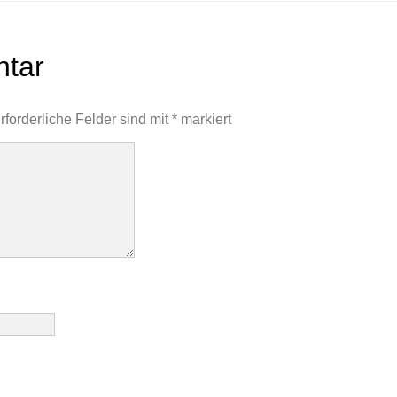
ntar
rforderliche Felder sind mit
*
markiert