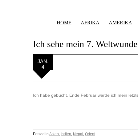
HOME
AFRIKA
AMERIKA
Ich sehe mein 7. Weltwunde
JAN.
4
Ich habe gebucht, Ende Februar werde ich mein letz
Posted in
Asien
,
Indien
,
Nepal
,
Orient