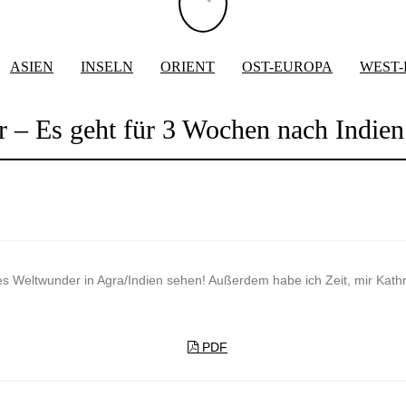
ASIEN
INSELN
ORIENT
OST-EUROPA
WEST
r – Es geht für 3 Wochen nach Indie
tes Weltwunder in Agra/Indien sehen! Außerdem habe ich Zeit, mir Ka
PDF