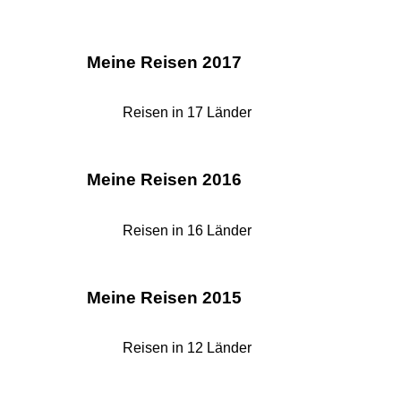
Meine Reisen 2017
Reisen in 17 Länder
Meine Reisen 2016
Reisen in 16 Länder
Meine Reisen 2015
Reisen in 12 Länder