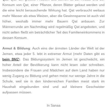
Konsum von Qat, einer Pflanze, deren Blätter gekaut werden und
die eine leicht berauschende Wirkung hat. Qat verbraucht weitaus
mehr Wasser als etwa Weizen, aber die Gewinnspanne ist auch viel
höher, weshalb immer mehr Bauern Qat anbauen. Zur
Männerrunde am Nachmittag wird regelmäßig Qat angeboten, und
nicht selten fließt ein beträchtlicher Teil des Familieneinkommens in
dessen Konsum.
Armut & Bildung
:
Auch eins der ärmsten Länder der Welt ist der
Jemen, etwa jeder 5. lebt in extremer Armut (mehr Daten gibt es
beim BMZ
). Das Bildungssystem im Jemen ist geschwächt, ein
hoher Anteil der Bevölkerung kann nicht lesen oder schreiben.
Insbesondere die Frauen und Mädchen auf dem Land haben nur
wenig Zugang zu Bildung und gehen meist nur wenige Jahre in die
Schule, weil sie in den kinderreichen Familien meist stark im
Haushalt eingebunden sind und auf kleinere Geschwister
aufpassen müssen.
In Sanaa