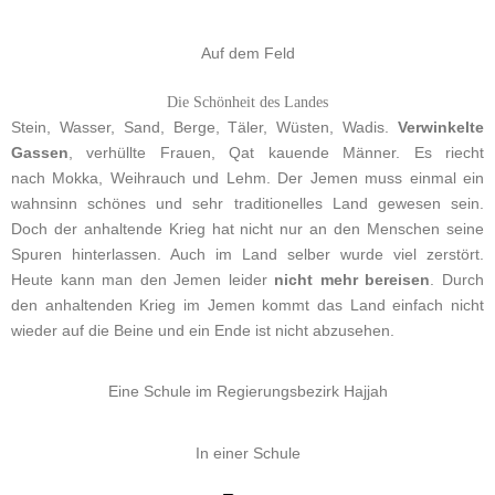
Auf dem Feld
Die Schönheit des Landes
Stein, Wasser, Sand, Berge, Täler, Wüsten, Wadis.
Verwinkelte
Gassen
, verhüllte Frauen, Qat kauende Männer. Es riecht
nach Mokka, Weihrauch und Lehm. Der Jemen muss einmal ein
wahnsinn schönes und sehr traditionelles Land gewesen sein.
Doch der anhaltende Krieg hat nicht nur an den Menschen seine
Spuren hinterlassen. Auch im Land selber wurde viel zerstört.
Heute kann man den Jemen leider
nicht mehr bereisen
. Durch
den anhaltenden Krieg im Jemen kommt das Land einfach nicht
wieder auf die Beine und ein Ende ist nicht abzusehen.
Eine Schule im Regierungsbezirk Hajjah
In einer Schule