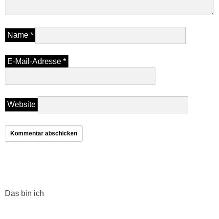
Name
*
E-Mail-Adresse
*
Website
Das bin ich