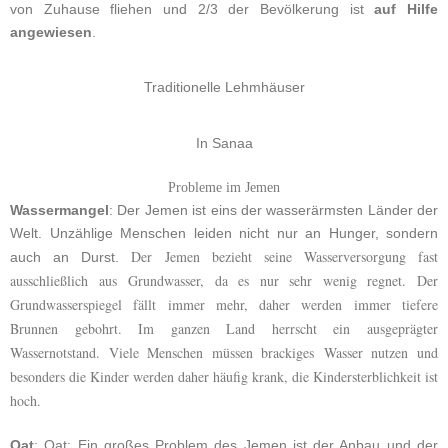
von Zuhause fliehen und 2/3 der Bevölkerung ist
auf Hilfe
angewiesen
.
Traditionelle Lehmhäuser
In Sanaa
Probleme im Jemen
Wassermangel
:
Der Jemen ist eins der wasserärmsten Länder der
Welt. Unzählige Menschen leiden nicht nur an Hunger, sondern
Der Jemen bezieht seine Wasserversorgung fast
auch an Durst.
ausschließlich aus Grundwasser, da es nur sehr wenig regnet. Der
Grundwasserspiegel fällt immer mehr, daher werden immer tiefere
Brunnen gebohrt. Im ganzen Land herrscht ein ausgeprägter
Wassernotstand. Viele Menschen müssen brackiges Wasser nutzen und
besonders die Kinder werden daher häufig krank, die Kindersterblichkeit ist
hoch.
Qat
: Qat: Ein großes Problem des Jemen ist der Anbau und der