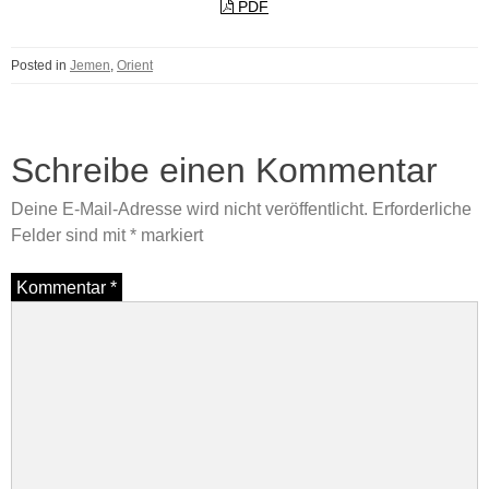
PDF
Posted in
Jemen
,
Orient
Schreibe einen Kommentar
Deine E-Mail-Adresse wird nicht veröffentlicht.
Erforderliche
Felder sind mit
*
markiert
Kommentar
*