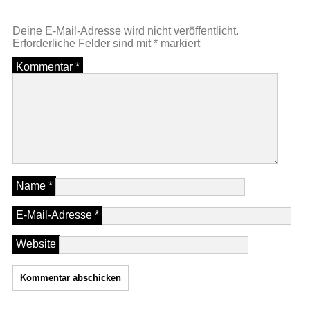
Deine E-Mail-Adresse wird nicht veröffentlicht.
Erforderliche Felder sind mit
*
markiert
Kommentar
*
Name
*
E-Mail-Adresse
*
Website