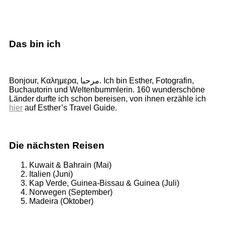
Das bin ich
Bonjour, Καλημερα, مرحبا. Ich bin Esther, Fotografin,
Buchautorin und Weltenbummlerin. 160 wunderschöne
Länder durfte ich schon bereisen, von ihnen erzähle ich
hier
auf Esther’s Travel Guide.
Die nächsten Reisen
Kuwait & Bahrain (Mai)
Italien (Juni)
Kap Verde, Guinea-Bissau & Guinea (Juli)
Norwegen (September)
Madeira (Oktober)