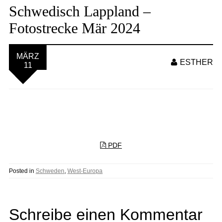
Schwedisch Lappland –
Fotostrecke Mär 2024
MÄRZ
ESTHER
11
PDF
Posted in
Schweden
,
West-Europa
Schreibe einen Kommentar