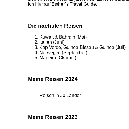
ich
hier
auf Esther’s Travel Guide.
Die nächsten Reisen
Kuwait & Bahrain (Mai)
Italien (Juni)
Kap Verde, Guinea-Bissau & Guinea (Juli)
Norwegen (September)
Madeira (Oktober)
Meine Reisen 2024
Reisen in 30 Länder
Meine Reisen 2023