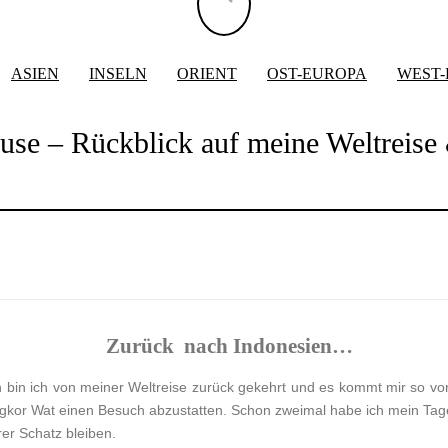
ASIEN
INSELN
ORIENT
OST-EUROPA
WEST
use – Rückblick auf meine Weltreis
Zurück nach Indonesien…
n bin ich von meiner Weltreise zurück gekehrt und es kommt mir so vo
gkor Wat einen Besuch abzustatten. Schon zweimal habe ich mein Tag
rer Schatz bleiben.