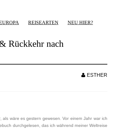
-EUROPA
REISEARTEN
NEU HIER?
e & Rückkehr nach
ESTHER
r, als wäre es gestern gewesen. Vor einem Jahr war ich
ebuch durchgelesen, das ich während meiner Weltreise