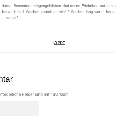
ben durfte. Besonders hängengeblieben sind meine Erlebnisse auf de
ich auch in 4 Wochen zurück dorthin! 2 Wochen lang werde ich auf
Zeit zurück?
PDF
ntar
rforderliche Felder sind mit
*
markiert