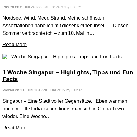
Posted on
8. Juli 2018
8. Januar 2020
by
Esther
Nordsee, Wind, Meer, Strand. Meine schönsten
Assoziationen habe ich mit dieser kleinen Insel… Diesen
Sommer verbrachte ich – zum 10. Mal in…
Read More
1 Woche Singapur – Highlights, Tipps und Fun
Facts
Posted on
21. Juni 2017
28. Juni 2019
by
Esther
Singapur – Eine Stadt voller Gegensätze. Eben war man
noch in Little India, schon findet man sich in China Town
wieder. Eine Woche…
Read More