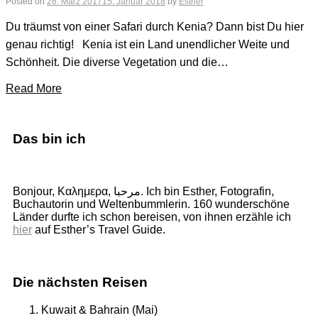
Posted on
26. März 2017
15. Januar 2018
by
Esther
Du träumst von einer Safari durch Kenia? Dann bist Du hier
genau richtig! Kenia ist ein Land unendlicher Weite und
Schönheit. Die diverse Vegetation und die…
Read More
Das bin ich
Bonjour, Καλημερα, مرحبا. Ich bin Esther, Fotografin,
Buchautorin und Weltenbummlerin. 160 wunderschöne
Länder durfte ich schon bereisen, von ihnen erzähle ich
hier
auf Esther’s Travel Guide.
Die nächsten Reisen
Kuwait & Bahrain (Mai)