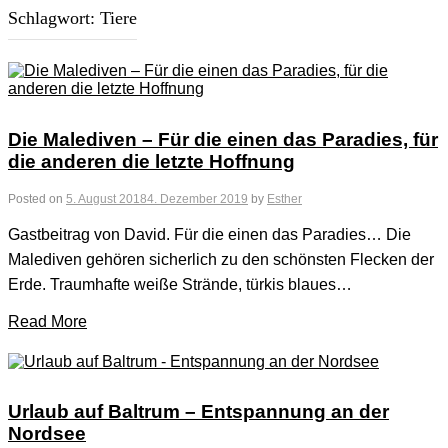
Schlagwort:
Tiere
Die Malediven – Für die einen das Paradies, für
die anderen die letzte Hoffnung
Posted on
5. August 2018
4. Dezember 2019
by
Esther
Gastbeitrag von David. Für die einen das Paradies… Die
Malediven gehören sicherlich zu den schönsten Flecken der
Erde. Traumhafte weiße Strände, türkis blaues…
Read More
Urlaub auf Baltrum – Entspannung an der
Nordsee