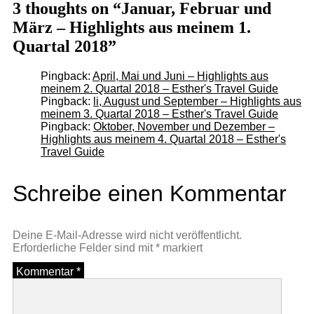
3 thoughts on “Januar, Februar und
März – Highlights aus meinem 1.
Quartal 2018”
Pingback:
April, Mai und Juni – Highlights aus
meinem 2. Quartal 2018 – Esther's Travel Guide
Pingback:
li, August und September – Highlights aus
meinem 3. Quartal 2018 – Esther's Travel Guide
Pingback:
Oktober, November und Dezember –
Highlights aus meinem 4. Quartal 2018 – Esther's
Travel Guide
Schreibe einen Kommentar
Deine E-Mail-Adresse wird nicht veröffentlicht.
Erforderliche Felder sind mit
*
markiert
Kommentar
*