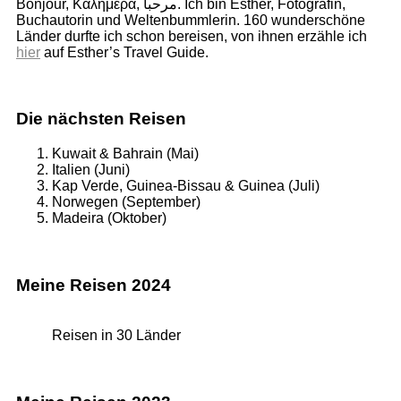
Bonjour, Καλημερα, مرحبا. Ich bin Esther, Fotografin,
Buchautorin und Weltenbummlerin. 160 wunderschöne
Länder durfte ich schon bereisen, von ihnen erzähle ich
hier
auf Esther’s Travel Guide.
Die nächsten Reisen
Kuwait & Bahrain (Mai)
Italien (Juni)
Kap Verde, Guinea-Bissau & Guinea (Juli)
Norwegen (September)
Madeira (Oktober)
Meine Reisen 2024
Reisen in 30 Länder