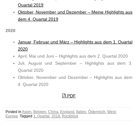
Quartal 2019
Oktober, November und Dezember – Meine Highlights aus
dem 4. Quartal 2019
2020
Januar, Februar und März – Highlights aus dem 1. Quartal
2020
April, Mai und Juni – Highlights aus dem 2. Quartal 2020
Juli, August und September – Highlights aus dem 3.
Quartal 2020
Oktober, November und Dezember – Highlights aus dem
4. Quartal 2020
PDF
Posted in
Asien
,
Belgien
,
China
,
England
,
Italien
,
Österreich
,
West-
Europa
Tagged
1. Quartal
,
2018
,
Rückblick