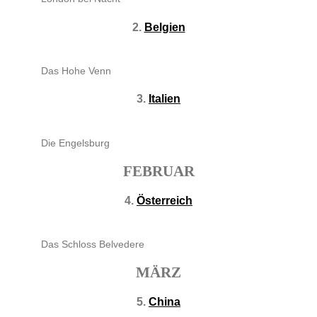
2.
Belgien
Das Hohe Venn
3.
Italien
Die Engelsburg
FEBRUAR
4.
Österreich
Das Schloss Belvedere
MÄRZ
5.
China