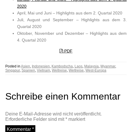
2020
April, Mai und Juni – Highlights aus dem 2. Quartal 2020
Juli, August und September – Highlights aus dem 3.
Quartal 2020
Oktober, November und Dezember – Highlights aus dem
4. Quartal 2020
PDF
Posted in
Asien
,
Indonesien
,
Kambodscha
,
Laos
,
Malaysia
,
Myanmar
,
Singapur
,
Spanien
,
Vietnam
,
Weltreise
,
Weltreise
,
West-Europa
Schreibe einen Kommentar
Deine E-Mail-Adresse wird nicht veröffentlicht.
Erforderliche Felder sind mit
*
markiert
Kommentar
*