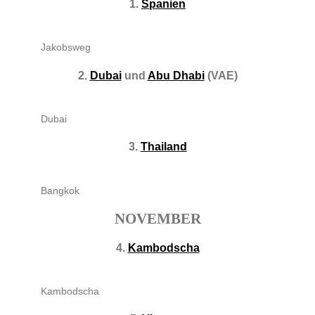
1.
Spanien
Jakobsweg
2.
Dubai
und
Abu Dhabi
(VAE)
Dubai
3.
Thailand
Bangkok
NOVEMBER
4.
Kambodscha
Kambodscha