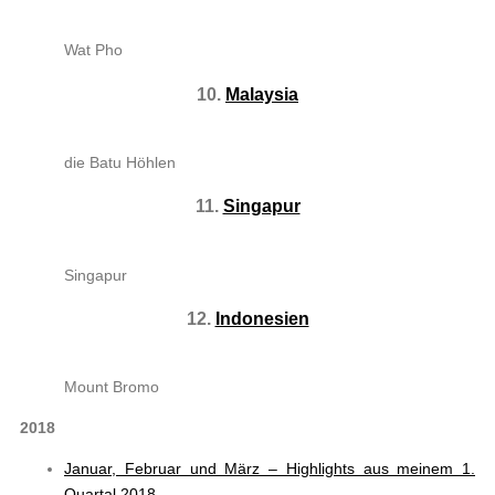
Wat Pho
10.
Malaysia
die Batu Höhlen
11.
Singapur
Singapur
12.
Indonesien
Mount Bromo
2018
Januar, Februar und März – Highlights aus meinem 1.
Quartal 2018