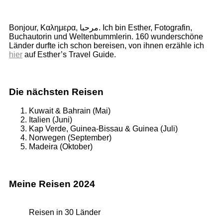
Bonjour, Καλημερα, مرحبا. Ich bin Esther, Fotografin,
Buchautorin und Weltenbummlerin. 160 wunderschöne
Länder durfte ich schon bereisen, von ihnen erzähle ich
hier
auf Esther’s Travel Guide.
Die nächsten Reisen
Kuwait & Bahrain (Mai)
Italien (Juni)
Kap Verde, Guinea-Bissau & Guinea (Juli)
Norwegen (September)
Madeira (Oktober)
Meine Reisen 2024
Reisen in 30 Länder