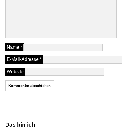
Name
*
E-Mail-Adresse
*
Website
Das bin ich