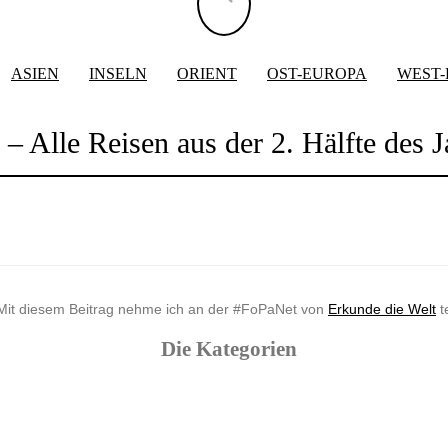
ASIEN
INSELN
ORIENT
OST-EUROPA
WEST
– Alle Reisen aus der 2. Hälfte des J
Mit diesem Beitrag nehme ich an der #FoPaNet von
Erkunde die Welt
te
Die Kategorien