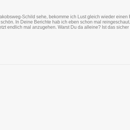
 Jakobsweg-Schild sehe, bekomme ich Lust gleich wieder einen F
 schön. In Deine Berichte hab ich eben schon mal reingeschaut
etzt endlich mal anzugehen. Warst Du da alleine? Ist das sicher 