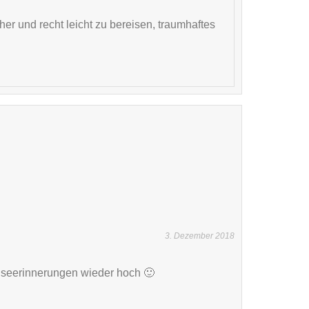
her und recht leicht zu bereisen, traumhaftes
3. Dezember 2018
seerinnerungen wieder hoch 🙂