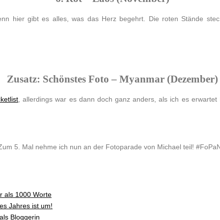
n hier gibt es alles, was das Herz begehrt. Die roten Stände stec
Zusatz: Schönstes Foto – Myanmar (Dezember)
ketlist
, allerdings war es dann doch ganz anders, als ich es erwartet
Zum 5. Mal nehme ich nun an der Fotoparade von Michael teil! #FoPa
r als 1000 Worte
es Jahres ist um!
als Bloggerin