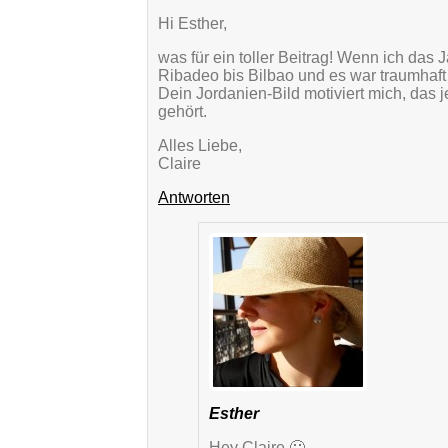
Hi Esther,
was für ein toller Beitrag! Wenn ich das
Ribadeo bis Bilbao und es war traumhaft
Dein Jordanien-Bild motiviert mich, das j
gehört.
Alles Liebe,
Claire
Antworten
Esther
Hey Claire 🙂