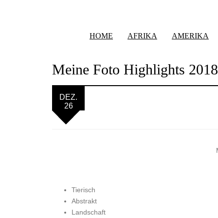
HOME
AFRIKA
AMERIKA
Meine Foto Highlights 2018 
DEZ.
26
Tierisch
Abstrakt
Landschaft