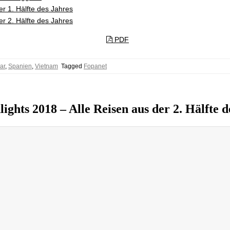
er 1. Hälfte des Jahres
er 2. Hälfte des Jahres
PDF
ar
,
Spanien
,
Vietnam
Tagged
Fopanet
ights 2018 – Alle Reisen aus der 2. Hälfte d