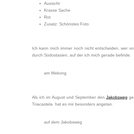
Aussicht
Krasse Sache
Rot
Zusatz: Schönstes Foto
Ich kann mich immer noch nicht entscheiden, wer von
durch Südostasien, auf der ich mich gerade befinde.
am Mekong
Als ich im August und September den
Jakobsweg
gep
Triacastela hat es mir besonders angetan.
auf dem Jakobsweg