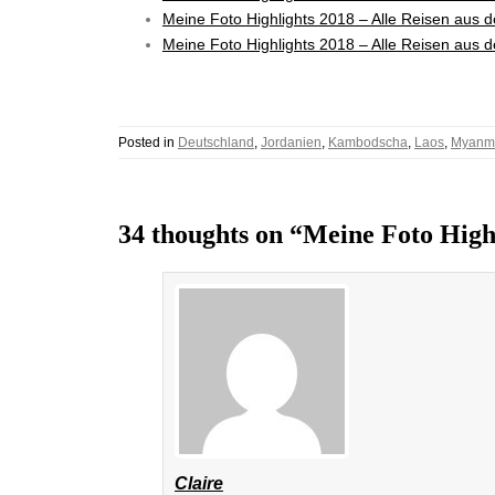
Meine Foto Highlights 2018 – Alle Reisen aus d
Meine Foto Highlights 2018 – Alle Reisen aus d
Posted in
Deutschland
,
Jordanien
,
Kambodscha
,
Laos
,
Myanm
34 thoughts on “Meine Foto Highl
Claire