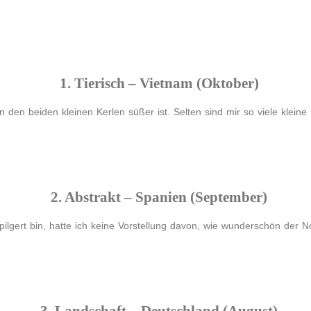
1. Tierisch – Vietnam (Oktober)
 den beiden kleinen Kerlen süßer ist. Selten sind mir so viele klein
2. Abstrakt – Spanien (September)
ilgert bin, hatte ich keine Vorstellung davon, wie wunderschön der 
3. Landschaft – Deutschland (August)