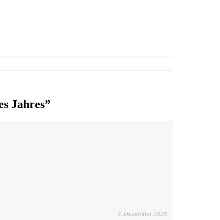
es Jahres”
3. Dezember 2018