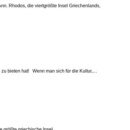
Ann. Rhodos, die viertgrößte Insel Griechenlands,
n zu bieten hat! Wenn man sich für die Kultur,…
e größte griechische Insel,…