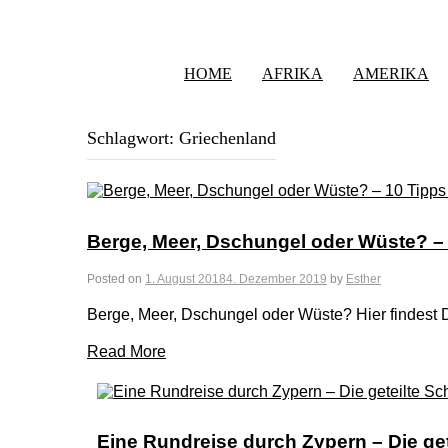
HOME
AFRIKA
AMERIKA
Schlagwort:
Griechenland
Berge, Meer, Dschungel oder Wüste? – 
Posted on
1. August 2018
4. Dezember 2019
by
Esther
Berge, Meer, Dschungel oder Wüste? Hier findest D
Read More
Eine Rundreise durch Zypern – Die get