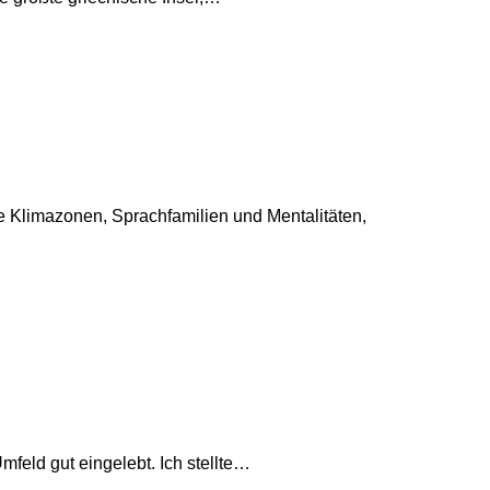
le Klimazonen, Sprachfamilien und Mentalitäten,
eld gut eingelebt. Ich stellte…