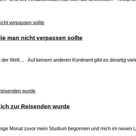
ie man nicht verpassen sollte
nt der Welt… Auf keinem anderen Kontinent gibt es derartig vie
 ich zur Reisenden wurde
nige Monat zuvor mein Studium begonnen und mich im neuen Umf