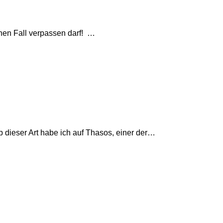
inen Fall verpassen darf! …
dieser Art habe ich auf Thasos, einer der…