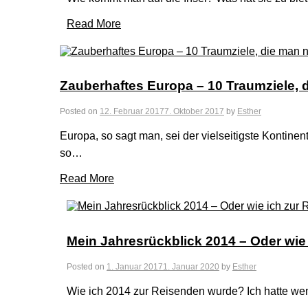
Read More
Zauberhaftes Europa – 10 Traumziele, d
Posted on
12. Februar 2017
7. Oktober 2017
by
Esther
Europa, so sagt man, sei der vielseitigste Kontine
so…
Read More
Mein Jahresrückblick 2014 – Oder wie
Posted on
1. Januar 2017
1. Januar 2020
by
Esther
Wie ich 2014 zur Reisenden wurde? Ich hatte we