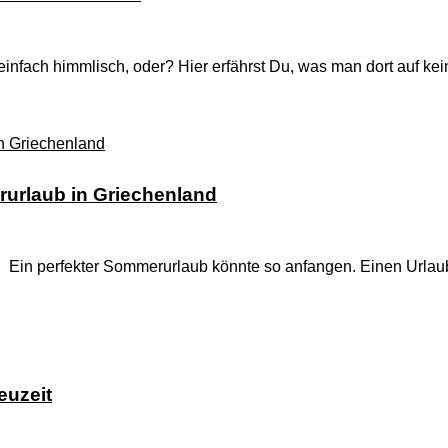
 einfach himmlisch, oder? Hier erfährst Du, was man dort auf ke
rurlaub in Griechenland
Ein perfekter Sommerurlaub könnte so anfangen. Einen Urlaub 
euzeit