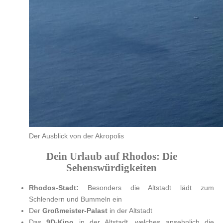
Der Ausblick von der Akropolis
Dein Urlaub auf Rhodos: Die
Sehenswürdigkeiten
Rhodos-Stadt:
Besonders die Altstadt lädt zum
Schlendern und Bummeln ein
Der
Großmeister-Palast
in der Altstadt
Das
9D-Kino
in der Altstadt, welches ansehnlich die