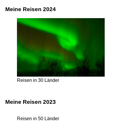
Meine Reisen 2024
Reisen in 30 Länder
Meine Reisen 2023
Reisen in 50 Länder