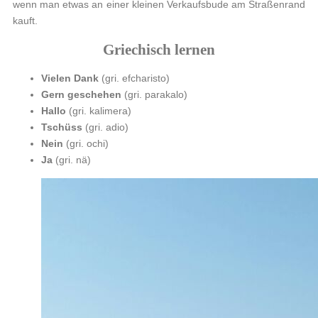
wenn man etwas an einer kleinen Verkaufsbude am Straßenrand
kauft.
Griechisch lernen
Vielen Dank
(gri. efcharisto)
Gern geschehen
(gri. parakalo)
Hallo
(gri. kalimera)
Tschüss
(gri. adio)
Nein
(gri. ochi)
Ja
(gri. nä)