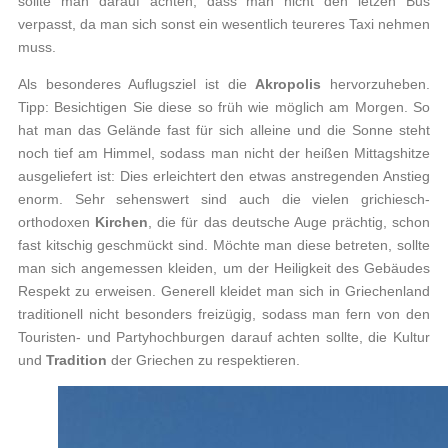
sollte man darauf achten, dass man nicht den letzen Bus
verpasst, da man sich sonst ein wesentlich teureres Taxi nehmen
muss.
Als besonderes Auflugsziel ist die
Akropolis
hervorzuheben.
Tipp: Besichtigen Sie diese so früh wie möglich am Morgen. So
hat man das Gelände fast für sich alleine und die Sonne steht
noch tief am Himmel, sodass man nicht der heißen Mittagshitze
ausgeliefert ist: Dies erleichtert den etwas anstregenden Anstieg
enorm. Sehr sehenswert sind auch die vielen grichiesch-
orthodoxen
Kirchen
, die für das deutsche Auge prächtig, schon
fast kitschig geschmückt sind. Möchte man diese betreten, sollte
man sich angemessen kleiden, um der Heiligkeit des Gebäudes
Respekt zu erweisen. Generell kleidet man sich in Griechenland
traditionell nicht besonders freizügig, sodass man fern von den
Touristen- und Partyhochburgen darauf achten sollte, die Kultur
und
Tradition
der Griechen zu respektieren.