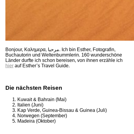
Bonjour, Καλημερα, مرحبا. Ich bin Esther, Fotografin,
Buchautorin und Weltenbummlerin. 160 wunderschöne
Länder durfte ich schon bereisen, von ihnen erzähle ich
hier
auf Esther’s Travel Guide.
Die nächsten Reisen
Kuwait & Bahrain (Mai)
Italien (Juni)
Kap Verde, Guinea-Bissau & Guinea (Juli)
Norwegen (September)
Madeira (Oktober)