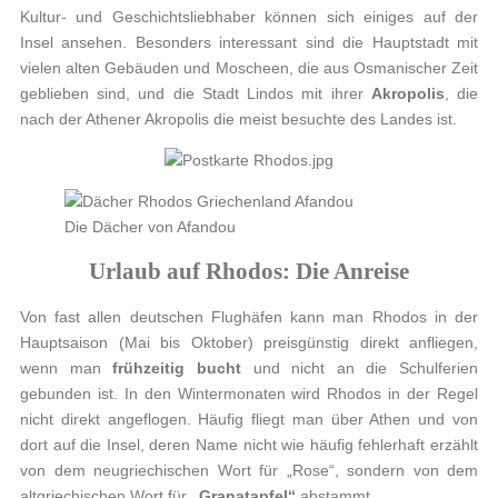
Kultur- und Geschichtsliebhaber können sich einiges auf der
Insel ansehen. Besonders interessant sind die Hauptstadt mit
vielen alten Gebäuden und Moscheen, die aus Osmanischer Zeit
geblieben sind, und die Stadt Lindos mit ihrer
Akropolis
, die
nach der Athener Akropolis die meist besuchte des Landes ist.
Die Dächer von Afandou
Urlaub auf Rhodos: Die Anreise
Von fast allen deutschen Flughäfen kann man Rhodos in der
Hauptsaison (Mai bis Oktober) preisgünstig direkt anfliegen,
wenn man
frühzeitig bucht
und nicht an die Schulferien
gebunden ist. In den Wintermonaten wird Rhodos in der Regel
nicht direkt angeflogen. Häufig fliegt man über Athen und von
dort auf die Insel, deren Name nicht wie häufig fehlerhaft erzählt
von dem neugriechischen Wort für „Rose“, sondern von dem
altgriechischen Wort für
„Granatapfel“
abstammt.