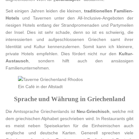
Seit einigen Jahren leiden die kleinen,
traditionellen Familien-
Hotels
und Tavernen unter den All-Inclusive-Angeboten der
riesigen Hotels entlang der Strandpromenaden und Partymeilen
der Insel. Dies ist sehr schade, denn so ist es schwierig, die
interessierten und aufgeschlossenen Griechen samt ihrer
Identität und Kultur kennenzulernen. Somit kann ich kleinere,
private Hotels empfehlen. Dies fördert nicht nur den
Kultur-
Austausch
, sondern hilft auch den ansässigen
Familienunternehmen.
Ein Café in der Altstadt
Sprache und Währung in Griechenland
Die Amtssprache Griechenlands ist
Neu-Griechisch
, welche mit
dem griechischen Alphabet geschrieben wird. In Restaurants gibt
es meist neben Speisekarten für die Einheimischen auch
englische und deutsche Karten. Generell sprechen viele