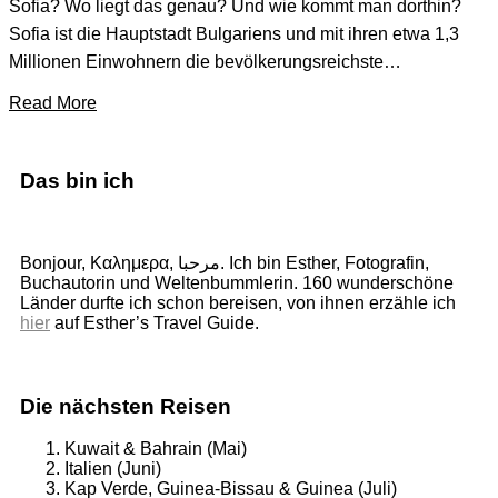
Sofia? Wo liegt das genau? Und wie kommt man dorthin?
Sofia ist die Hauptstadt Bulgariens und mit ihren etwa 1,3
Millionen Einwohnern die bevölkerungsreichste…
Read More
Das bin ich
Bonjour, Καλημερα, مرحبا. Ich bin Esther, Fotografin,
Buchautorin und Weltenbummlerin. 160 wunderschöne
Länder durfte ich schon bereisen, von ihnen erzähle ich
hier
auf Esther’s Travel Guide.
Die nächsten Reisen
Kuwait & Bahrain (Mai)
Italien (Juni)
Kap Verde, Guinea-Bissau & Guinea (Juli)