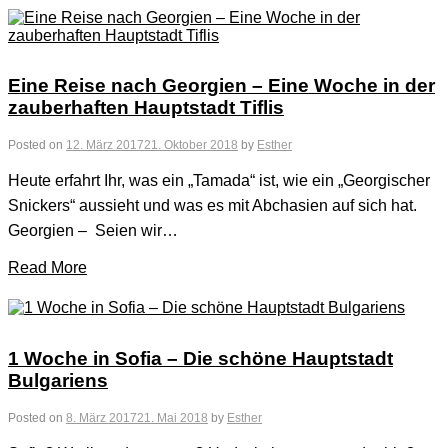
Eine Reise nach Georgien – Eine Woche in der
zauberhaften Hauptstadt Tiflis
Posted on
12. März 2017
21. Oktober 2018
by
Esther
Heute erfahrt Ihr, was ein „Tamada“ ist, wie ein „Georgischer
Snickers“ aussieht und was es mit Abchasien auf sich hat.
Georgien – Seien wir…
Read More
1 Woche in Sofia – Die schöne Hauptstadt
Bulgariens
Posted on
8. März 2017
21. Mai 2018
by
Esther