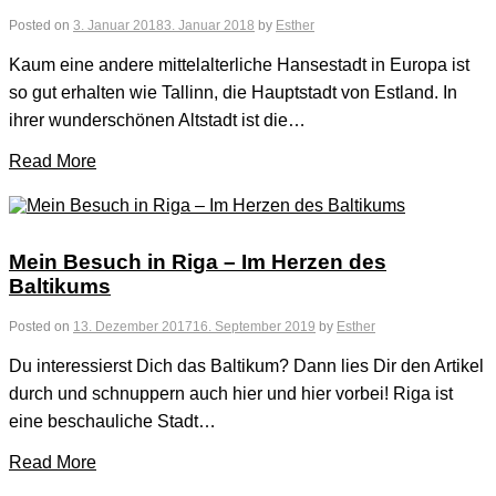
Posted on
3. Januar 2018
3. Januar 2018
by
Esther
Kaum eine andere mittelalterliche Hansestadt in Europa ist
so gut erhalten wie Tallinn, die Hauptstadt von Estland. In
ihrer wunderschönen Altstadt ist die…
Read More
Mein Besuch in Riga – Im Herzen des
Baltikums
Posted on
13. Dezember 2017
16. September 2019
by
Esther
Du interessierst Dich das Baltikum? Dann lies Dir den Artikel
durch und schnuppern auch hier und hier vorbei! Riga ist
eine beschauliche Stadt…
Read More