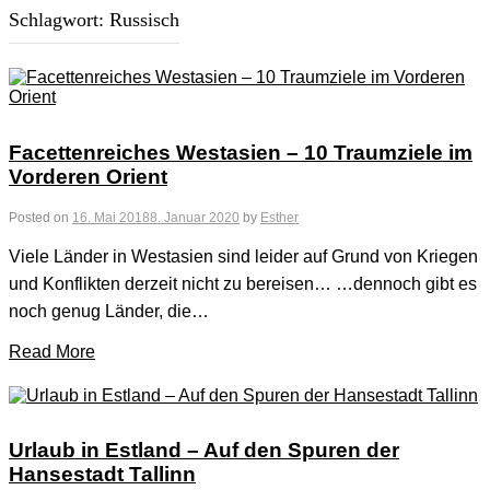
Schlagwort:
Russisch
Facettenreiches Westasien – 10 Traumziele im
Vorderen Orient
Posted on
16. Mai 2018
8. Januar 2020
by
Esther
Viele Länder in Westasien sind leider auf Grund von Kriegen
und Konflikten derzeit nicht zu bereisen… …dennoch gibt es
noch genug Länder, die…
Read More
Urlaub in Estland – Auf den Spuren der
Hansestadt Tallinn