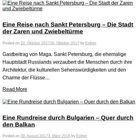
Eine Reise nach Sankt Petersburg – Die Stadt
der Zaren und Zwiebeltürme
Posted on
22. Oktober 2017
30. Oktober 2017
by
Esther
Gastbeitrag von Maga. Sankt Petersburg, die ehemalige
Hauptstadt Russlands verzaubert die Menschen durch ihre
Architektur, die kulturellen Sehenswürdigkeiten und den
Charme der Flüsse…
Read More
Eine Rundreise durch Bulgarien – Quer durch
den Balkan
Posted on
30. August 2017
3. März 2018
by
Esther