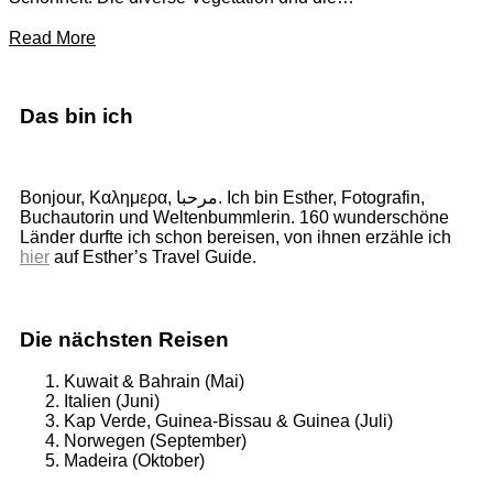
Read More
Das bin ich
Bonjour, Καλημερα, مرحبا. Ich bin Esther, Fotografin,
Buchautorin und Weltenbummlerin. 160 wunderschöne
Länder durfte ich schon bereisen, von ihnen erzähle ich
hier
auf Esther’s Travel Guide.
Die nächsten Reisen
Kuwait & Bahrain (Mai)
Italien (Juni)
Kap Verde, Guinea-Bissau & Guinea (Juli)
Norwegen (September)
Madeira (Oktober)