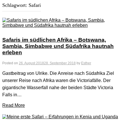
Schlagwort:
Safari
Safaris im südlichen Afrika – Botswana,
Sambia, Simbabwe und Südafrika hautnah
erleben
Posted on
26. August 2018
28. September 2018
by
Esther
Gastbeitrag von Ulrike. Die Anreise nach Südafrika Ziel
unserer Reise nach Afrika waren die Victoriafälle. Der
gigantische Wasserfall nahe der beiden Städte Victoria
Falls in…
Read More