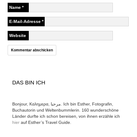
Name
*
E-Mail-Adresse
*
Website
DAS BIN ICH
Bonjour, Καλημερα, مرحبا. Ich bin Esther, Fotografin,
Buchautorin und Weltenbummlerin. 160 wunderschöne
Länder durfte ich schon bereisen, von ihnen erzähle ich
hier
auf Esther’s Travel Guide.