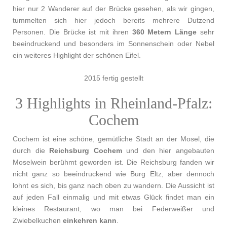
hier nur 2 Wanderer auf der Brücke gesehen, als wir gingen,
tummelten sich hier jedoch bereits mehrere Dutzend
Personen. Die Brücke ist mit ihren
360 Metern Länge
sehr
beeindruckend und besonders im Sonnenschein oder Nebel
ein weiteres Highlight der schönen Eifel.
2015 fertig gestellt
3 Highlights in Rheinland-Pfalz:
Cochem
Cochem ist eine schöne, gemütliche Stadt an der Mosel, die
durch die
Reichsburg Cochem
und den hier angebauten
Moselwein berühmt geworden ist. Die Reichsburg fanden wir
nicht ganz so beeindruckend wie Burg Eltz, aber dennoch
lohnt es sich, bis ganz nach oben zu wandern. Die Aussicht ist
auf jeden Fall einmalig und mit etwas Glück findet man ein
kleines Restaurant, wo man bei Federweißer und
Zwiebelkuchen
einkehren kann
.