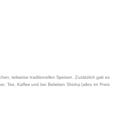
en, teilweise traditionellen Speisen. Zusätzlich gab es
r, Tee, Kaffee und bei Belieben Shisha (alles im Preis