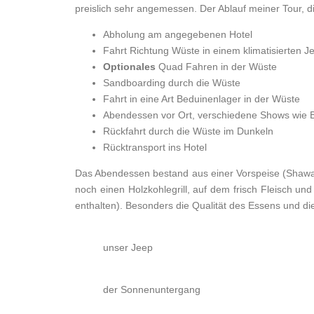
preislich sehr angemessen. Der Ablauf meiner Tour, d
Abholung am angegebenen Hotel
Fahrt Richtung Wüste in einem klimatisierten J
Optionales
Quad Fahren in der Wüste
Sandboarding durch die Wüste
Fahrt in eine Art Beduinenlager in der Wüste
Abendessen vor Ort, verschiedene Shows wie 
Rückfahrt durch die Wüste im Dunkeln
Rücktransport ins Hotel
Das Abendessen bestand aus einer Vorspeise (Shawarma
noch einen Holzkohlegrill, auf dem frisch Fleisch u
enthalten). Besonders die Qualität des Essens und di
unser Jeep
der Sonnenuntergang