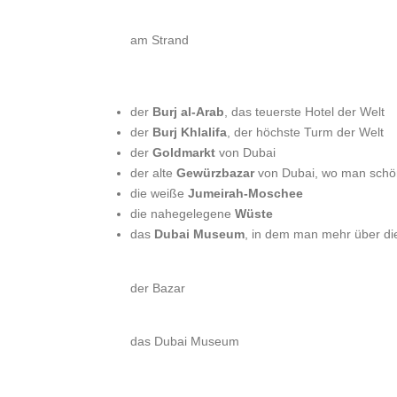
am Strand
der
Burj al-Arab
, das teuerste Hotel der Welt
der
Burj Khlalifa
, der höchste Turm der Welt
der
Goldmarkt
von Dubai
der alte
Gewürzbazar
von Dubai, wo man schö
die weiße
Jumeirah-Moschee
die nahegelegene
Wüste
das
Dubai Museum
, in dem man mehr über di
der Bazar
das Dubai Museum