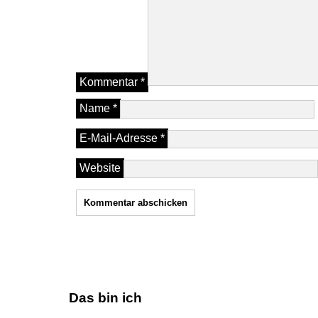
Kommentar
*
Name
*
E-Mail-Adresse
*
Website
Das bin ich