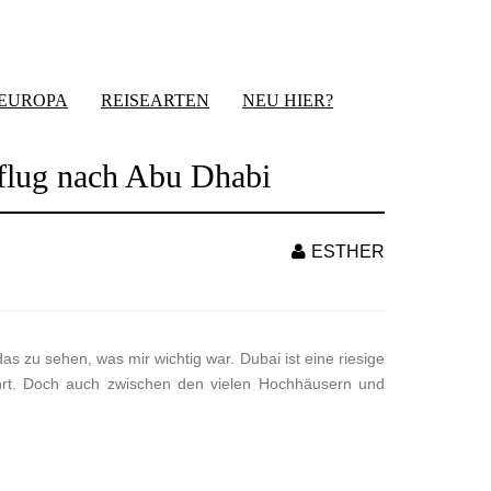
-EUROPA
REISEARTEN
NEU HIER?
sflug nach Abu Dhabi
ESTHER
as zu sehen, was mir wichtig war. Dubai ist eine riesige
hrt. Doch auch zwischen den vielen Hochhäusern und