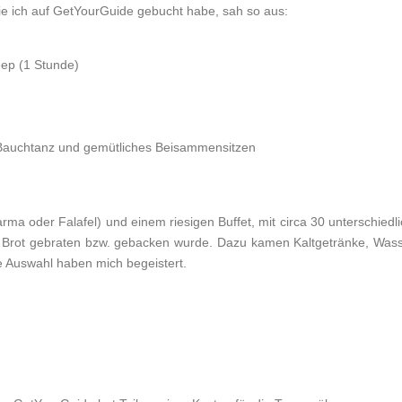
ie ich auf GetYourGuide gebucht habe, sah so aus:
eep (1 Stunde)
Bauchtanz und gemütliches Beisammensitzen
 oder Falafel) und einem riesigen Buffet, mit circa 30 unterschiedlich
nd Brot gebraten bzw. gebacken wurde. Dazu kamen Kaltgetränke, Wasse
e Auswahl haben mich begeistert.