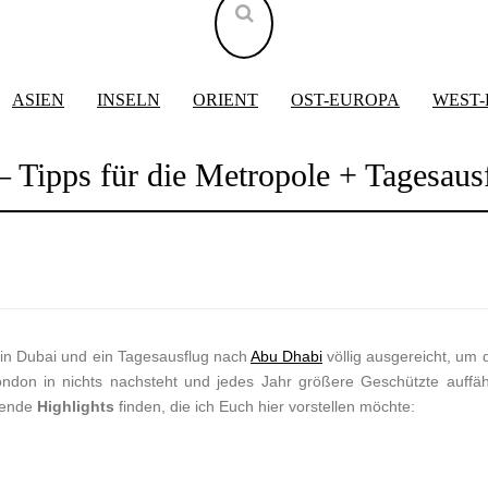
ASIEN
INSELN
ORIENT
OST-EUROPA
WEST
 – Tipps für die Metropole + Tagesau
in Dubai und ein Tagesausflug nach
Abu Dhabi
völlig ausgereicht, um d
don in nichts nachsteht und jedes Jahr größere Geschützte auffä
nende
Highlights
finden, die ich Euch hier vorstellen möchte: