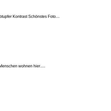
btupfer Kontrast Schönstes Foto…
nen Menschen wohnen hier….