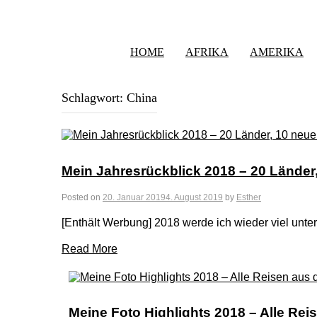
HOME
AFRIKA
AMERIKA
Schlagwort:
China
Mein Jahresrückblick 2018 – 20 Länder
Posted on
20. Januar 2019
4. August 2019
by
Esther
[Enthält Werbung] 2018 werde ich wieder viel unt
Read More
Meine Foto Highlights 2018 – Alle Reis