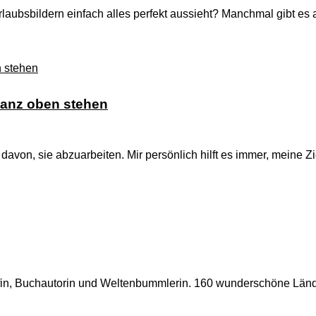
Urlaubsbildern einfach alles perfekt aussieht? Manchmal gibt e
 ganz oben stehen
t davon, sie abzuarbeiten. Mir persönlich hilft es immer, meine 