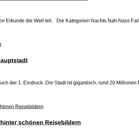
on Erkunde die Welt teil. Die Kategorien Nachts Nah Nass Far
Hauptstadt
auch der 1. Eindruck. Die Stadt ist gigantisch, rund 20 Millio
t hinter schönen Reisebildern