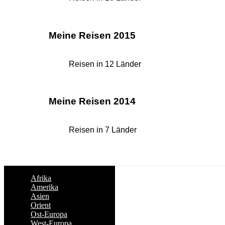
Meine Reisen 2015
Reisen in 12 Länder
Meine Reisen 2014
Reisen in 7 Länder
Afrika
Amerika
Asien
Orient
Ost-Europa
West-Europa