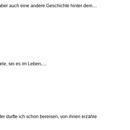
s aber auch eine andere Geschichte hinter dem…
Ziele, sei es im Leben,…