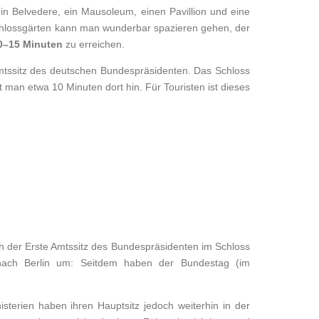
in Belvedere, ein Mausoleum, einen Pavillion und eine
Schlossgärten kann man wunderbar spazieren gehen, der
0–15 Minuten
zu erreichen.
 Amtssitz des deutschen Bundespräsidenten. Das Schloss
man etwa 10 Minuten dort hin. Für Touristen ist dieses
ch der Erste Amtssitz des Bundespräsidenten im Schloss
nach Berlin um: Seitdem haben der Bundestag (im
terien haben ihren Hauptsitz jedoch weiterhin in der