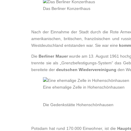
Das Berliner Konzerthaus
Nach der Einnahme der Stadt durch die Rote Arm
amerikanischen, britischen, französischen und rus
Westdeutschland entstanden war. Sie war eine
kommu
Die
Berliner Mauer
wurde am 13. August 1961 hochge
trennte sie als „Grenzbefestigungs-System“ das Geb
bereitete der
deutschen Wiedervereinigung
den We
Eine ehemalige Zelle in Hohenschönhausen
Die Gedenkstätte Hohenschönhausen
Potsdam hat rund 170.000 Einwohner, ist die
Haupts