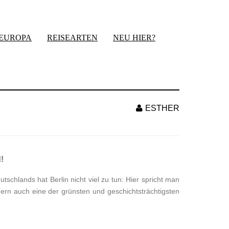
-EUROPA
REISEARTEN
NEU HIER?
ESTHER
!
tschlands hat Berlin nicht viel zu tun: Hier spricht man
dern auch eine der grünsten und geschichtsträchtigsten