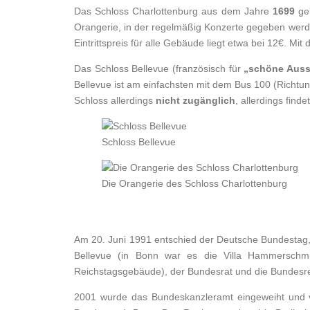
Das Schloss Charlottenburg aus dem Jahre
1699
geh
Orangerie, in der regelmäßig Konzerte gegeben werd
Eintrittspreis für alle Gebäude liegt etwa bei 12€. M
Das Schloss Bellevue (französisch für
„schöne Auss
Bellevue ist am einfachsten mit dem Bus 100 (Richtun
Schloss allerdings
nicht zugänglich
, allerdings finde
Schloss Bellevue
Die Orangerie des Schloss Charlottenburg
Am 20. Juni 1991 entschied der Deutsche Bundestag,
Bellevue (in Bonn war es die Villa Hammerschm
Reichstagsgebäude), der Bundesrat und die Bundesr
2001 wurde das Bundeskanzleramt eingeweiht und