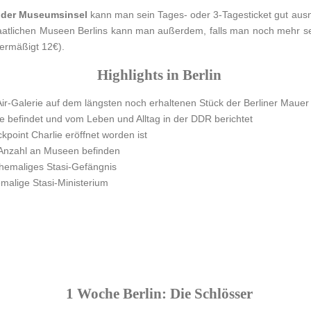
 der Museumsinsel
kann man sein Tages- oder 3-Tagesticket gut ausn
atlichen Museen Berlins kann man außerdem, falls man noch mehr s
(ermäßigt 12€).
Highlights in Berlin
ir-Galerie auf dem längsten noch erhaltenen Stück der Berliner Mauer
ee befindet und vom Leben und Alltag in der DDR berichtet
kpoint Charlie eröffnet worden ist
e Anzahl an Museen befinden
ehemaliges Stasi-Gefängnis
emalige Stasi-Ministerium
1 Woche Berlin: Die Schlösser