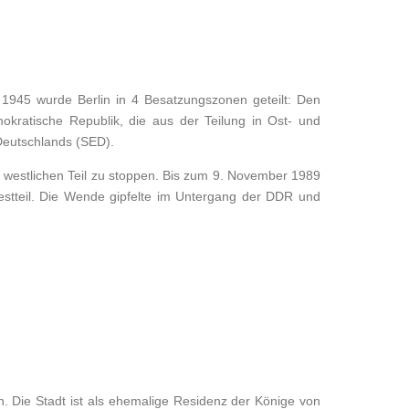
945 wurde Berlin in 4 Besatzungszonen geteilt: Den
okratische Republik, die aus der Teilung in Ost- und
 Deutschlands (SED).
westlichen Teil zu stoppen. Bis zum 9. November 1989
Westteil. Die Wende gipfelte im Untergang der DDR und
i
 Die Stadt ist als ehemalige Residenz der Könige von