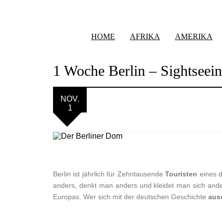
HOME
AFRIKA
AMERIKA
1 Woche Berlin – Sightseein
NOV.
1
Berlin ist jährlich für Zehntausende
Touristen
eines d
anders, denkt man anders und kleidet man sich anders
Europas. Wer sich mit der deutschen Geschichte
aus