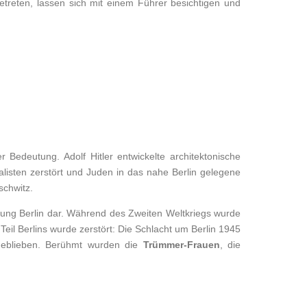
treten, lassen sich mit einem Führer besichtigen und
 Bedeutung. Adolf Hitler entwickelte architektonische
listen zerstört und Juden in das nahe Berlin gelegene
schwitz.
rung Berlin dar. Während des Zweiten Weltkriegs wurde
 Teil Berlins wurde zerstört: Die Schlacht um Berlin 1945
geblieben. Berühmt wurden die
Trümmer-Frauen
, die