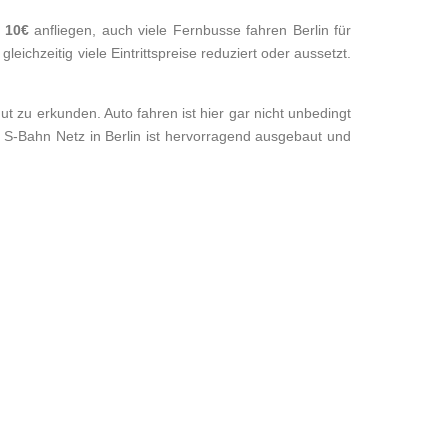
r
10€
anfliegen, auch viele Fernbusse fahren Berlin für
eichzeitig viele Eintrittspreise reduziert oder aussetzt.
t zu erkunden. Auto fahren ist hier gar nicht unbedingt
d S-Bahn Netz in Berlin ist hervorragend ausgebaut und