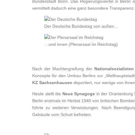
Bundesstadt Bonn. Das Regierungsviertel in Berlin
vermittelt dadurch eine ganz besondere Transparenz.
Der Deutsche Bundestag von außen…
…und innen (Plenarsaal im Reichstag)
Nach der Machtergreifung der
Nationalsozialisten
Konzepte für den Umbau Berlins zur „Welthauptstadt
KZ Sachsenhausen
deportiert, nur wenige von ihne
Heute stellt die
Neue Synagoge
in der Oranienburg 
Berlin erstmals im Herbst 1940 von britischen Bombe
führte zu weiteren Verwüstungen. Nach Beendigu
Gebäude vom Schutt befreiten.