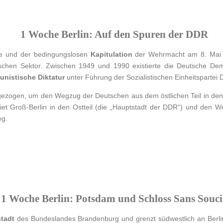
1 Woche Berlin: Auf den Spuren der DDR
ee und der bedingungslosen
Kapitulation
der Wehrmacht am 8. Mai 1
sischen Sektor. Zwischen 1949 und 1990 existierte die Deutsche Dem
nistische Diktatur
unter Führung der Sozialistischen Einheitspartei
zogen, um den Wegzug der Deutschen aus dem östlichen Teil in den 
iet Groß-Berlin in den Ostteil (die „Hauptstadt der DDR“) und den 
g.
1 Woche Berlin: Potsdam und Schloss Sans Souc
tadt
des Bundeslandes Brandenburg und grenzt südwestlich an Berlin.