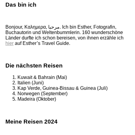
Das bin ich
Bonjour, Καλημερα, مرحبا. Ich bin Esther, Fotografin,
Buchautorin und Weltenbummlerin. 160 wunderschöne
Länder durfte ich schon bereisen, von ihnen erzähle ich
hier
auf Esther’s Travel Guide.
Die nächsten Reisen
Kuwait & Bahrain (Mai)
Italien (Juni)
Kap Verde, Guinea-Bissau & Guinea (Juli)
Norwegen (September)
Madeira (Oktober)
Meine Reisen 2024