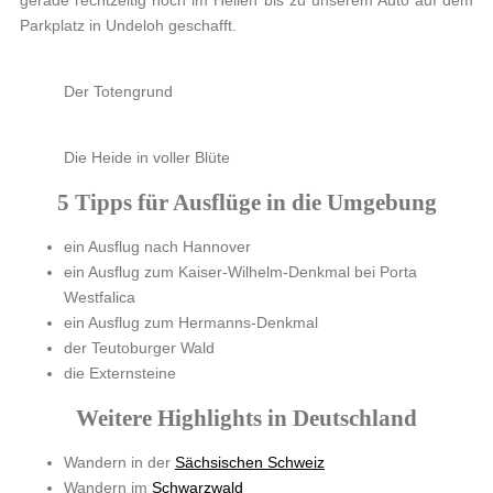
gerade rechtzeitig noch im Hellen bis zu unserem Auto auf dem
Parkplatz in Undeloh geschafft.
Der Totengrund
Die Heide in voller Blüte
5 Tipps für Ausflüge in die Umgebung
ein Ausflug nach Hannover
ein Ausflug zum Kaiser-Wilhelm-Denkmal bei Porta
Westfalica
ein Ausflug zum Hermanns-Denkmal
der Teutoburger Wald
die Externsteine
Weitere Highlights in Deutschland
Wandern in der
Sächsischen Schweiz
Wandern im
Schwarzwald