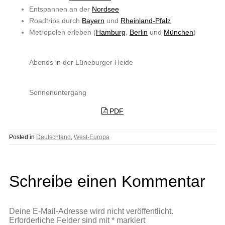
Entspannen an der
Nordsee
Roadtrips durch
Bayern
und
Rheinland-Pfalz
Metropolen erleben (
Hamburg
,
Berlin
und
München
)
Abends in der Lüneburger Heide
Sonnenuntergang
PDF
Posted in
Deutschland
,
West-Europa
Schreibe einen Kommentar
Deine E-Mail-Adresse wird nicht veröffentlicht.
Erforderliche Felder sind mit
*
markiert